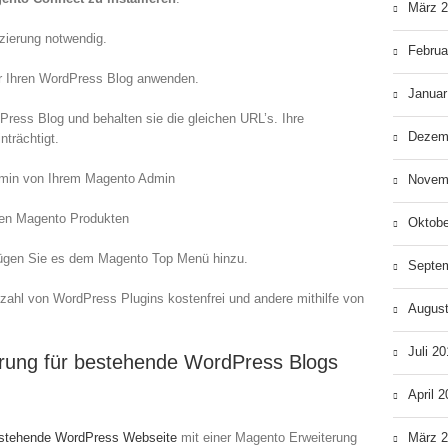
März 
ierung notwendig.
Februa
r Ihren WordPress Blog anwenden.
Januar
Press Blog und behalten sie die gleichen URL’s. Ihre
Dezem
trächtigt.
Admin von Ihrem Magento Admin
Novem
hren Magento Produkten
Oktobe
fügen Sie es dem Magento Top Menü hinzu.
Septe
zahl von WordPress Plugins kostenfrei und andere mithilfe von
Augus
Juli 2
rung für bestehende WordPress Blogs
April 
stehende WordPress Webseite
mit einer Magento Erweiterung
März 