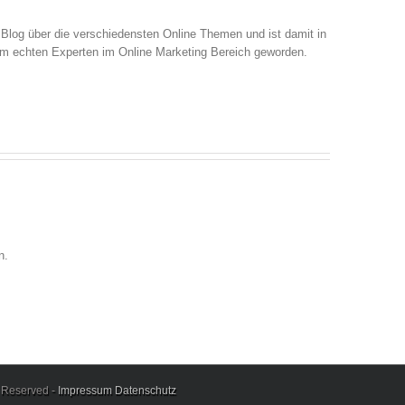
 Blog über die verschiedensten Online Themen und ist damit in
em echten Experten im Online Marketing Bereich geworden.
n.
s Reserved -
Impressum
Datenschutz