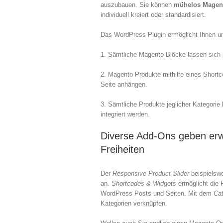
auszubauen. Sie können
mühelos Magent
individuell kreiert oder standardisiert.
Das WordPress Plugin ermöglicht Ihnen u
1. Sämtliche Magento Blöcke lassen sich
2. Magento Produkte mithilfe eines Shor
Seite anhängen.
3. Sämtliche Produkte jeglicher Kategori
integriert werden.
Diverse Add-Ons geben erwei
Freiheiten
Der
Responsive Product Slider
beispielswe
an.
Shortcodes & Widgets
ermöglicht die
WordPress Posts und Seiten. Mit dem
Cat
Kategorien verknüpfen.