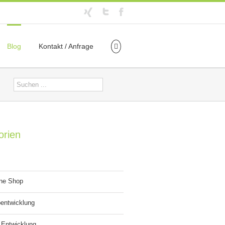
Blog
Kontakt / Anfrage
orien
ine Shop
entwicklung
 Entwicklung