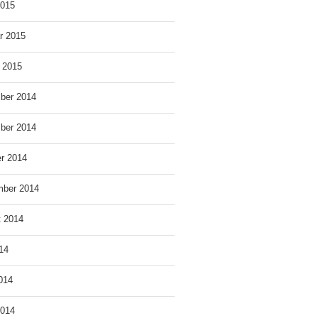
2015
r 2015
 2015
ber 2014
ber 2014
r 2014
mber 2014
t 2014
014
2014
2014