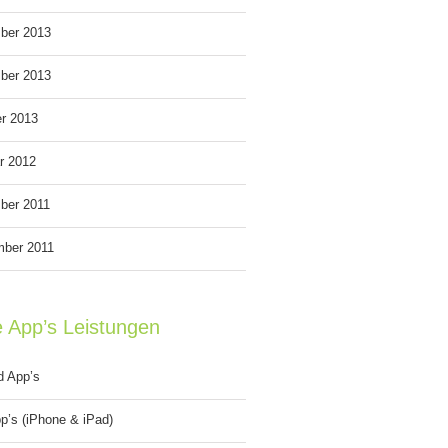
ber 2013
ber 2013
r 2013
r 2012
ber 2011
mber 2011
e App’s Leistungen
d App’s
p’s (iPhone & iPad)