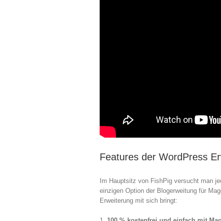
Features der WordPress Er
Im Hauptsitz von FishPig versucht man je
einzigen Option der Blogerweitung für Mag
Erweiterung mit sich bringt:
1.
100 % kostenfrei und einfach mit Mag