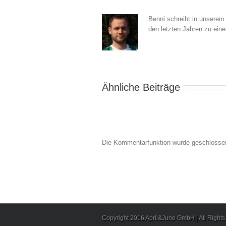
Benni schreibt in unserem
den letzten Jahren zu ein
Ähnliche Beiträge
Die Kommentarfunktion wurde geschlosse
Copyright 2016 April&June GmbH | All Right