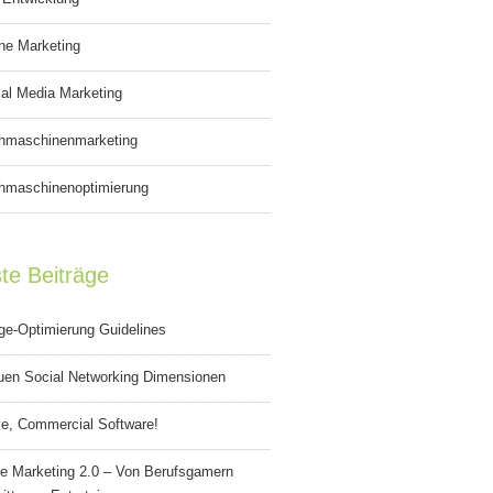
ne Marketing
al Media Marketing
hmaschinenmarketing
hmaschinenoptimierung
te Beiträge
ge-Optimierung Guidelines
uen Social Networking Dimensionen
e, Commercial Software!
e Marketing 2.0 – Von Berufsgamern