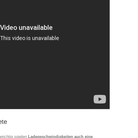
ete
erichtig spielen
Ladegeschwindigkeiten auch eine