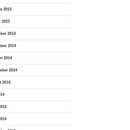
ar 2015
r 2015
ber 2014
ber 2014
er 2014
mber 2014
t 2014
014
2014
2014