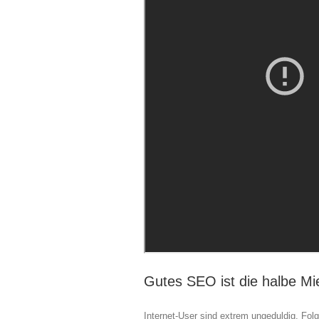
Gutes SEO ist die halbe Mi
Internet-User sind extrem ungeduldig. Folg