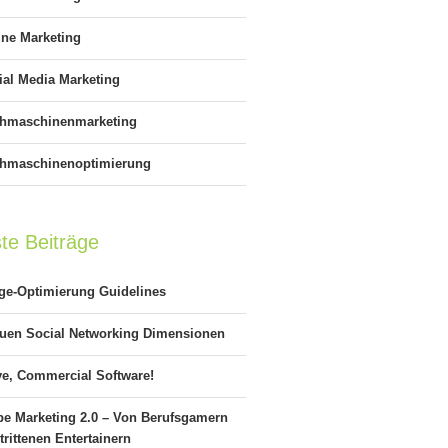
ine Marketing
ial Media Marketing
hmaschinenmarketing
hmaschinenoptimierung
te Beiträge
age-Optimierung Guidelines
euen Social Networking Dimensionen
ye, Commercial Software!
be Marketing 2.0 – Von Berufsgamern
rittenen Entertainern