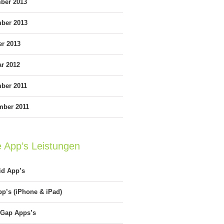
ber 2013
ber 2013
er 2013
ar 2012
ber 2011
mber 2011
e App’s Leistungen
id App’s
p’s (iPhone & iPad)
Gap Apps’s