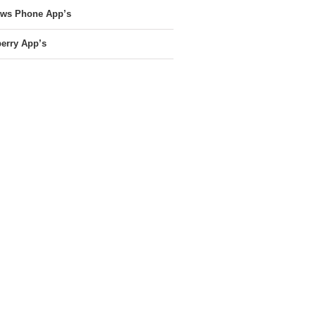
ws Phone App’s
erry App’s