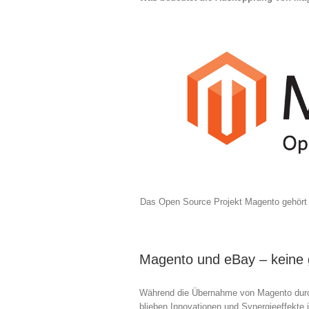
Das Open Source Projekt Magento gehört
Magento und eBay – keine 
Während die Übernahme von Magento durc
blieben Innovationen und Synergieeffekte 