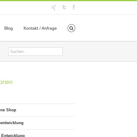
Blog
Kontakt / Anfrage
orien
ine Shop
entwicklung
 Entwicklung