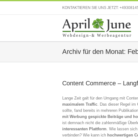
KONTAKTIEREN SIE UNS JETZT:
+4930814
Archiv für den Monat:
Feb
Content Commerce – Langfr
Lange Zeit galt für den Umgang mit Conten
maximalem Traffic
. Das dieser Regel im
sollte, fand bereits in mehreren Publikat
mit Werbung gespickte Beiträge und hon
ist demnach nicht die zahlenmäßige Über
interessanten Plattform
. Wie lassen sic
verbinden? Wie kann ich
hochwertigen C