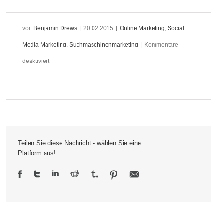
von
Benjamin Drews
|
20.02.2015
|
Online Marketing
,
Social
Media Marketing
,
Suchmaschinenmarketing
|
Kommentare
für
deaktiviert
Aktueller
Rechtsstand:
E-
Mail-
Teilen Sie diese Nachricht - wählen Sie eine
Marketing
Platform aus!
in
2015