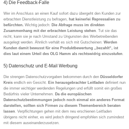
4) Die Feedback-Falle
Wer im Anschluss an einen Kauf sofort dazu übergeht den Kunden zur
erbrachten Dienstleistung zu befragen,
hat keinerlei Repressalien zu
befürchten.
Wichtig jedoch:
Die Abfrage muss im direkten
Zusammenhang mit der erbrachten Leistung stehen
. Tut sie das
nicht, kann sie je nach Umstand zu Ungunsten des Werbetreibenden
ausgelegt werden. Ähnlich verhält es sich mit Gutscheinen:
Werden
Kunden damit bewusst für eine Produktbewertung ,,bezahlt“, ist
dies laut einem Urteil des OLG Hamm als rechtswidrig einzustufen
.
5) Datenschutz und E-Mail Werbung
Die strengen Datenschutzvorgaben bekommen durch den
Düsseldorfer
Kreis
endlich ein Gesicht.
Ein herausgebrachter Leitfaden
definiert nun
die immer wichtiger werdenden Regelungen und erfüllt somit ein großes
Bedürfnis vieler Unternehmen.
Da die europäischen
Datenschutzbestimmungen jedoch noch einmal ein anderes Format
darstellen, sollten sich Firmen zu diesem Themenbereich beraten
lassen
. Verpflichtungen gehen mit dem neu erschienen Leitfaden
übrigens nicht einher, es wird jedoch dringend empfohlen sich zumindest
mit diesem auseinanderzusetzen.