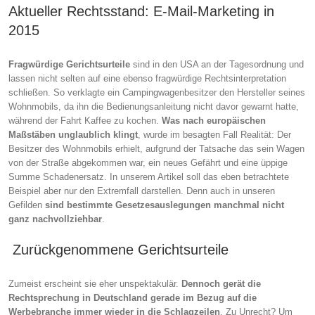
Aktueller Rechtsstand: E-Mail-Marketing in
2015
Fragwürdige Gerichtsurteile
sind in den USA an der Tagesordnung und
lassen nicht selten auf eine ebenso fragwürdige Rechtsinterpretation
schließen. So verklagte ein Campingwagenbesitzer den Hersteller seines
Wohnmobils, da ihn die Bedienungsanleitung nicht davor gewarnt hatte,
während der Fahrt Kaffee zu kochen.
Was nach europäischen
Maßstäben unglaublich klingt
, wurde im besagten Fall Realität: Der
Besitzer des Wohnmobils erhielt, aufgrund der Tatsache das sein Wagen
von der Straße abgekommen war, ein neues Gefährt und eine üppige
Summe Schadenersatz. In unserem Artikel soll das eben betrachtete
Beispiel aber nur den Extremfall darstellen. Denn auch in unseren
Gefilden
sind bestimmte Gesetzesauslegungen manchmal nicht
ganz nachvollziehbar
.
Zurückgenommene Gerichtsurteile
Zumeist erscheint sie eher unspektakulär.
Dennoch gerät die
Rechtsprechung in Deutschland gerade im Bezug auf die
Werbebranche immer wieder in die Schlagzeilen
. Zu Unrecht? Um