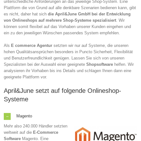
unterschiedliche Anforderungen an das jeweilige Shop-System. Eine
Plattform die von Grund auf alle denkbare Szenarien bedienen kann, gibt
es nicht, daher hat sich
die April&June GmbH bei der Entwicklung
von Onlineshops auf mehrere Shop-Systeme spezialisiert
. Wir
können somit flexibel auf das Vorhaben unserer Kunden eingehen und
ein zu den jeweiligen Wünschen passendes System empfehlen.
Als
E commerce Agentur
setzten wir nur auf Systeme, die unseren
hohen Qualitätsansprüchen besonders in Puncto Sicherheit, Flexibilität
und Benutzerfreundlichkeit genügen. Lassen Sie sich von unseren
Spezialisten bei der Auswahl einer geeignete
Shopsoftware
helfen. Wir
analysieren ihr Vorhaben bis ins Details und schlagen Ihnen dann eine
geeignete Plattform vor.
April&June setzt auf folgende Onlineshop-
Systeme
Magento
Mehr also 240.000 Händler setzten
weltweit auf die
E-Commerce
Software
Magento. Eine