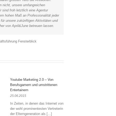
n nicht, unsere umfangreichen
sind froh letztlich eine Agentur
em hohen Maß an Professionalität jeder
h für unsere zukünftigen Aktivitäten und
er von April&June betreuen lassen.
ftsführung Fensterblick
Youtube Marketing 2.0 – Von
Berufsgamern und umstrittenen
Entertainern
25.06.2015
In Zeiten, in denen das Internet von
der wohl prominentesten Vertreterin
der Elterngeneration als […]