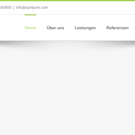
593800
|
info@apriljune.com
Home
Über uns
Leistungen
Referenzen