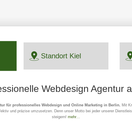
Standort Kiel
essionelle Webdesign Agentur a
ur für professionelles Webdesign und Online Marketing in Berlin.
Mit Kr
fektiv und präzise umzusetzen. Denn unser Motto bei jeder unserer Dienstle
steigern!
mehr…