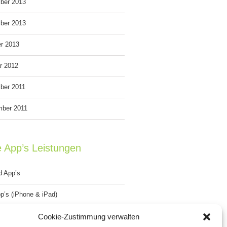
ber 2013
ber 2013
r 2013
r 2012
ber 2011
mber 2011
e App’s Leistungen
d App’s
p’s (iPhone & iPad)
Gap Apps’s
Cookie-Zustimmung verwalten