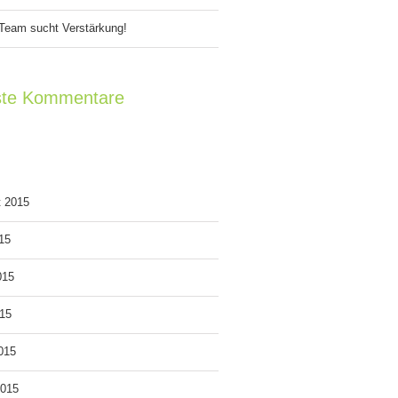
Team sucht Verstärkung!
te Kommentare
v
t 2015
015
015
15
2015
2015