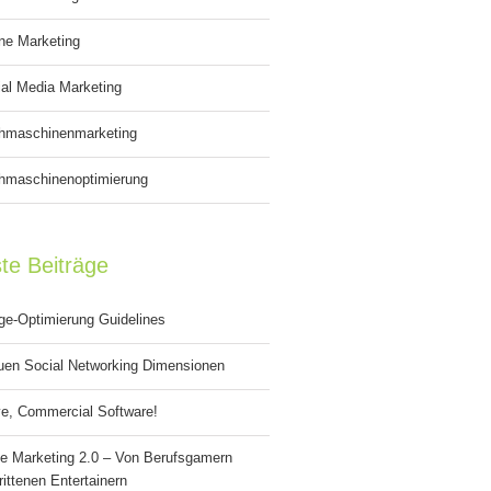
ne Marketing
al Media Marketing
hmaschinenmarketing
hmaschinenoptimierung
te Beiträge
ge-Optimierung Guidelines
uen Social Networking Dimensionen
e, Commercial Software!
e Marketing 2.0 – Von Berufsgamern
ittenen Entertainern