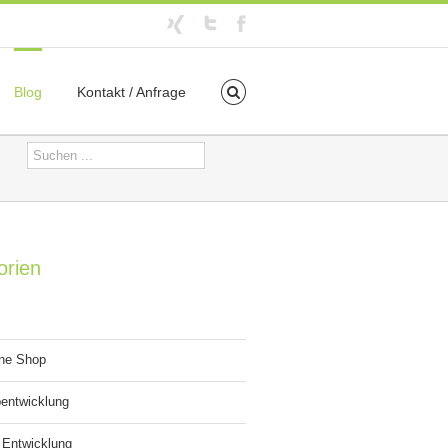
Blog
Kontakt / Anfrage
orien
ine Shop
entwicklung
 Entwicklung