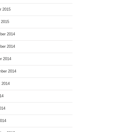
r 2015
 2015
ber 2014
ber 2014
r 2014
mber 2014
t 2014
014
2014
2014