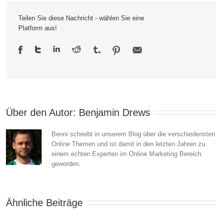
Internet,
Teilen Sie diese Nachricht - wählen Sie eine
nur
Platform aus!
wie?
Über den Autor: 
Benjamin Drews
Benni schreibt in unserem Blog über die verschiedensten
Online Themen und ist damit in den letzten Jahren zu
einem echten Experten im Online Marketing Bereich
geworden.
Ähnliche Beiträge