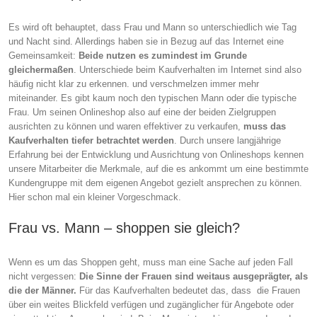
Es wird oft behauptet, dass Frau und Mann so unterschiedlich wie Tag
und Nacht sind. Allerdings haben sie in Bezug auf das Internet eine
Gemeinsamkeit:
Beide nutzen es zumindest im Grunde
gleichermaßen
. Unterschiede beim Kaufverhalten im Internet sind also
häufig nicht klar zu erkennen. und verschmelzen immer mehr
miteinander. Es gibt kaum noch den typischen Mann oder die typische
Frau. Um seinen Onlineshop also auf eine der beiden Zielgruppen
ausrichten zu können und waren effektiver zu verkaufen,
muss das
Kaufverhalten tiefer betrachtet werden
. Durch unsere langjährige
Erfahrung bei der Entwicklung und Ausrichtung von Onlineshops kennen
unsere Mitarbeiter die Merkmale, auf die es ankommt um eine bestimmte
Kundengruppe mit dem eigenen Angebot gezielt ansprechen zu können.
Hier schon mal ein kleiner Vorgeschmack.
Frau vs. Mann – shoppen sie gleich?
Wenn es um das Shoppen geht, muss man eine Sache auf jeden Fall
nicht vergessen:
Die Sinne der Frauen sind weitaus ausgeprägter, als
die der Männer.
Für das Kaufverhalten bedeutet das, dass die Frauen
über ein weites Blickfeld verfügen und zugänglicher für Angebote oder