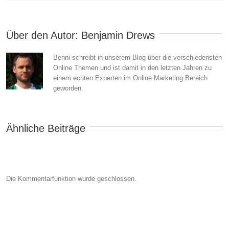
Senioren
und
Über den Autor: 
Benjamin Drews
das
Benni schreibt in unserem Blog über die verschiedensten
Netz
Online Themen und ist damit in den letzten Jahren zu
einem echten Experten im Online Marketing Bereich
geworden.
Ähnliche Beiträge
Die Kommentarfunktion wurde geschlossen.