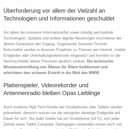
Überforderung vor allem der Vielzahl an
Technologien und Informationen geschuldet
Vor allem die immense Informationsflut sowie ständig wechselnde
Technologien, Updates und andere digitale Neuerungen erschweren der
älteren Generation den Zugang. Sogenannte Senioren-Technik-
Botschafter wurden in diversen Projekten zu Themen wie Internet, mobile
Endgeräte oder Unterhaltungselektronik eingesetzt und konnten so die
Hemmschwelle älterer Personen deutlich senken.
Die technische
Wissensvermittlung von Älteren für Ältere funktioniert und
erleichtern den sicheren Eintritt in die Welt des WWW
.
Plattenspieler, Videorekorder und
Antennenradio bleiben Opas Lieblinge
Auch moderne High-Tech-Geräte wie Smartphones oder Tablets wurden
präsentiert, dennoch nutzen nur die wenigsten derartige Endgeräte auf
Dauer für sich. Nur jeder Siebte hat ein Smartphone (14 %), erst jeder
Zehnte einen Tablet Computer. Dahingegen verwenden immer noch vier