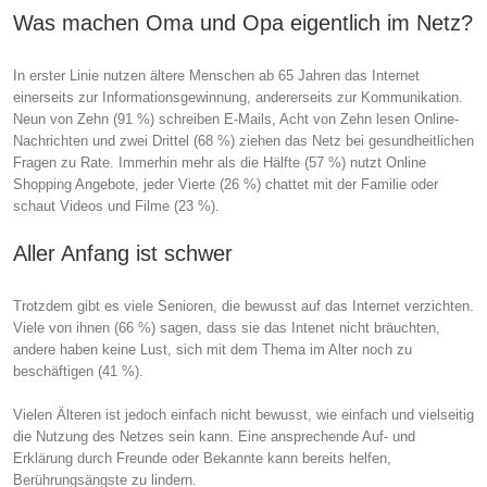
Was machen Oma und Opa eigentlich im Netz?
In erster Linie nutzen ältere Menschen ab 65 Jahren das Internet
einerseits zur Informationsgewinnung, andererseits zur Kommunikation.
Neun von Zehn (91 %) schreiben E-Mails, Acht von Zehn lesen Online-
Nachrichten und zwei Drittel (68 %) ziehen das Netz bei gesundheitlichen
Fragen zu Rate. Immerhin mehr als die Hälfte (57 %) nutzt Online
Shopping Angebote, jeder Vierte (26 %) chattet mit der Familie oder
schaut Videos und Filme (23 %).
Aller Anfang ist schwer
Trotzdem gibt es viele Senioren, die bewusst auf das Internet verzichten.
Viele von ihnen (66 %) sagen, dass sie das Intenet nicht bräuchten,
andere haben keine Lust, sich mit dem Thema im Alter noch zu
beschäftigen (41 %).
Vielen Älteren ist jedoch einfach nicht bewusst, wie einfach und vielseitig
die Nutzung des Netzes sein kann. Eine ansprechende Auf- und
Erklärung durch Freunde oder Bekannte kann bereits helfen,
Berührungsängste zu lindern.