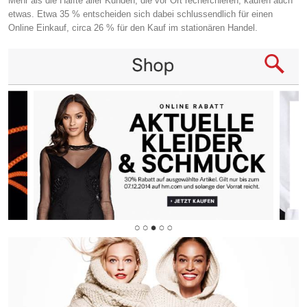
Mehr als die Hälfte aller Kunden, die vor Ort recherchieren, kaufen auch
etwas. Etwa 35 % entscheiden sich dabei schlussendlich für einen
Online Einkauf, circa 26 % für den Kauf im stationären Handel.