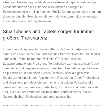
situativen Nutzen begründet, da mobile Anwendungen ortsabhängige
Kundenbedürfnisse mit Hilfe von individuellen Lösungen in
Sekundenschnelle erfüllen können. Mobile Geräte werden sich somit im
Zuge der digitalen Revolution als zentrale Plattform nutzenorientierter
Informationsbeschaffung etablieren.
Smartphones und Tablets sorgen für immer
größere Transparenz
Immer mehr Konsumenten verschaffen sich über Smartphones auch
bereits im Laden selber ein umfassendes Bild von Produkt und Händler
ihrer Wahl. Dabei helfen zum Beispiel QR-Codes, welche
Zusatzinformationen, Preise und Verfügbarkeit zum gescannten Artikel
unmittelbar und bequem zugänglich machen. Empfehlungsportale wie
Yelp geben oft schon einen kleinen Überblick über die generelle
Kundenzufriedenheit einer Vielzahl von Geschäften. Auch Produktkauf
und Bezahlung per Mobiltelefon in einer stationären Verkaufsstelle
gewinnen mehr und mehr an Bedeutung. Es ist also nur eine Frage der
Zeit, bis sich der Trend des digitalisierten Kaufprozesses in allen
Nutzerschichten flächendeckend durchgesetzt hat.