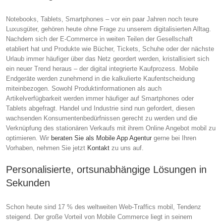
Notebooks, Tablets, Smartphones – vor ein paar Jahren noch teure
Luxusgüter, gehören heute ohne Frage zu unserem digitalisierten Alltag.
Nachdem sich der E-Commerce in weiten Teilen der Gesellschaft
etabliert hat und Produkte wie Bücher, Tickets, Schuhe oder der nächste
Urlaub immer häufiger über das Netz geordert werden, kristallisiert sich
ein neuer Trend heraus – der digital integrierte Kaufprozess. Mobile
Endgeräte werden zunehmend in die kalkulierte Kaufentscheidung
miteinbezogen. Sowohl Produktinformationen als auch
Artikelverfügbarkeit werden immer häufiger auf Smartphones oder
Tablets abgefragt. Handel und Industrie sind nun gefordert, diesen
wachsenden Konsumentenbedürfnissen gerecht zu werden und die
Verknüpfung des stationären Verkaufs mit ihrem Online Angebot mobil zu
optimieren. Wir
beraten Sie als Mobile App Agentur
gerne bei Ihren
Vorhaben, nehmen Sie jetzt
Kontakt
zu uns auf.
Personalisierte, ortsunabhängige Lösungen in
Sekunden
Schon heute sind 17 % des weltweiten Web-Traffics mobil, Tendenz
steigend. Der große Vorteil von Mobile Commerce liegt in seinem