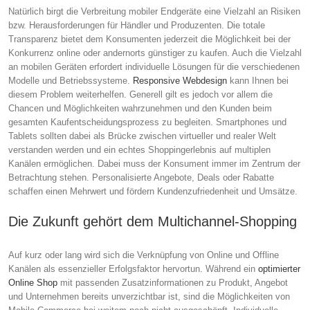
Natürlich birgt die Verbreitung mobiler Endgeräte eine Vielzahl an Risiken
bzw. Herausforderungen für Händler und Produzenten. Die totale
Transparenz bietet dem Konsumenten jederzeit die Möglichkeit bei der
Konkurrenz online oder andernorts günstiger zu kaufen. Auch die Vielzahl
an mobilen Geräten erfordert individuelle Lösungen für die verschiedenen
Modelle und Betriebssysteme.
Responsive Webdesign
kann Ihnen bei
diesem Problem weiterhelfen. Generell gilt es jedoch vor allem die
Chancen und Möglichkeiten wahrzunehmen und den Kunden beim
gesamten Kaufentscheidungsprozess zu begleiten. Smartphones und
Tablets sollten dabei als Brücke zwischen virtueller und realer Welt
verstanden werden und ein echtes Shoppingerlebnis auf multiplen
Kanälen ermöglichen. Dabei muss der Konsument immer im Zentrum der
Betrachtung stehen. Personalisierte Angebote, Deals oder Rabatte
schaffen einen Mehrwert und fördern Kundenzufriedenheit und Umsätze.
Die Zukunft gehört dem Multichannel-Shopping
Auf kurz oder lang wird sich die Verknüpfung von Online und Offline
Kanälen als essenzieller Erfolgsfaktor hervortun. Während ein
optimierter
Online Shop
mit passenden Zusatzinformationen zu Produkt, Angebot
und Unternehmen bereits unverzichtbar ist, sind die Möglichkeiten von