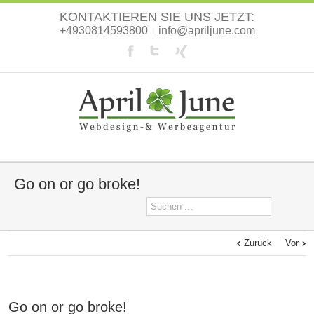
KONTAKTIEREN SIE UNS JETZT:
+4930814593800
info@apriljune.com
|
Go on or go broke!
Zurück
Vor
Go on or go broke!