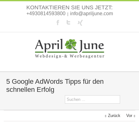
KONTAKTIEREN SIE UNS JETZT:
+4930814593800
info@apriljune.com
|
5 Google AdWords Tipps für den
schnellen Erfolg
Zurück
Vor