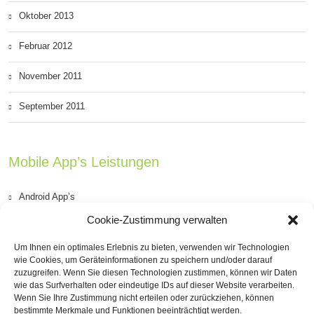
Oktober 2013
Februar 2012
November 2011
September 2011
Mobile App’s Leistungen
Android App’s
Cookie-Zustimmung verwalten
iOS App’s (iPhone & iPad)
Um Ihnen ein optimales Erlebnis zu bieten, verwenden wir Technologien
PhoneGap Apps’s
wie Cookies, um Geräteinformationen zu speichern und/oder darauf
zuzugreifen. Wenn Sie diesen Technologien zustimmen, können wir Daten
wie das Surfverhalten oder eindeutige IDs auf dieser Website verarbeiten.
Windows Phone App’s
Wenn Sie Ihre Zustimmung nicht erteilen oder zurückziehen, können
bestimmte Merkmale und Funktionen beeinträchtigt werden.