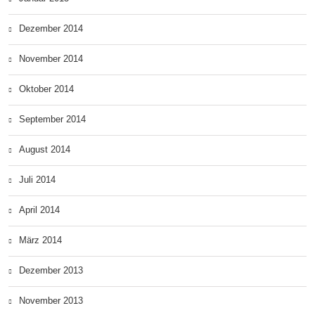
Dezember 2014
November 2014
Oktober 2014
September 2014
August 2014
Juli 2014
April 2014
März 2014
Dezember 2013
November 2013