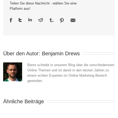
Teilen Sie diese Nachricht - wählen Sie eine
für
Platform aus!
den
schnellen
Erfolg
Über den Autor: 
Benjamin Drews
Benni schreibt in unserem Blog über die verschiedensten
Online Themen und ist damit in den letzten Jahren zu
einem echten Experten im Online Marketing Bereich
geworden.
Ähnliche Beiträge