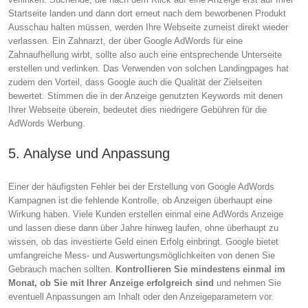
Startseite landen und dann dort erneut nach dem beworbenen Produkt
Ausschau halten müssen, werden Ihre Webseite zumeist direkt wieder
verlassen. Ein Zahnarzt, der über Google AdWords für eine
Zahnaufhellung wirbt, sollte also auch eine entsprechende Unterseite
erstellen und verlinken. Das Verwenden von solchen Landingpages hat
zudem den Vorteil, dass Google auch die Qualität der Zielseiten
bewertet. Stimmen die in der Anzeige genutzten Keywords mit denen
Ihrer Webseite überein, bedeutet dies niedrigere Gebühren für die
AdWords Werbung.
5. Analyse und Anpassung
Einer der häufigsten Fehler bei der Erstellung von Google AdWords
Kampagnen ist die fehlende Kontrolle, ob Anzeigen überhaupt eine
Wirkung haben. Viele Kunden erstellen einmal eine AdWords Anzeige
und lassen diese dann über Jahre hinweg laufen, ohne überhaupt zu
wissen, ob das investierte Geld einen Erfolg einbringt. Google bietet
umfangreiche Mess- und Auswertungsmöglichkeiten von denen Sie
Gebrauch machen sollten.
Kontrollieren Sie mindestens einmal im
Monat, ob Sie mit Ihrer Anzeige erfolgreich sind
und nehmen Sie
eventuell Anpassungen am Inhalt oder den Anzeigeparametern vor.