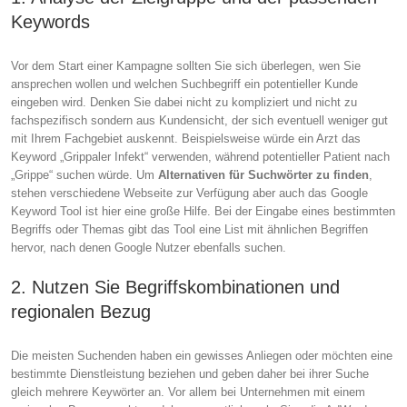
Keywords
Vor dem Start einer Kampagne sollten Sie sich überlegen, wen Sie
ansprechen wollen und welchen Suchbegriff ein potentieller Kunde
eingeben wird. Denken Sie dabei nicht zu kompliziert und nicht zu
fachspezifisch sondern aus Kundensicht, der sich eventuell weniger gut
mit Ihrem Fachgebiet auskennt. Beispielsweise würde ein Arzt das
Keyword „Grippaler Infekt“ verwenden, während potentieller Patient nach
„Grippe“ suchen würde. Um
Alternativen für Suchwörter zu finden
,
stehen verschiedene Webseite zur Verfügung aber auch das Google
Keyword Tool ist hier eine große Hilfe. Bei der Eingabe eines bestimmten
Begriffs oder Themas gibt das Tool eine List mit ähnlichen Begriffen
hervor, nach denen Google Nutzer ebenfalls suchen.
2. Nutzen Sie Begriffskombinationen und
regionalen Bezug
Die meisten Suchenden haben ein gewisses Anliegen oder möchten eine
bestimmte Dienstleistung beziehen und geben daher bei ihrer Suche
gleich mehrere Keywörter an. Vor allem bei Unternehmen mit einem