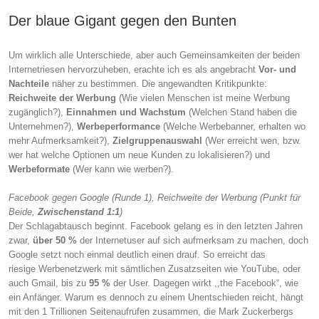
Der blaue Gigant gegen den Bunten
Um wirklich alle Unterschiede, aber auch Gemeinsamkeiten der beiden
Internetriesen hervorzuheben, erachte ich es als angebracht
Vor- und
Nachteile
näher zu bestimmen. Die angewandten Kritikpunkte:
Reichweite der Werbung
(Wie vielen Menschen ist meine Werbung
zugänglich?),
Einnahmen und Wachstum
(Welchen Stand haben die
Unternehmen?),
Werbeperformance
(Welche Werbebanner, erhalten wo
mehr Aufmerksamkeit?),
Zielgruppenauswahl
(Wer erreicht wen, bzw.
wer hat welche Optionen um neue Kunden zu lokalisieren?) und
Werbeformate
(Wer kann wie werben?).
Facebook gegen Google (Runde 1), Reichweite der Werbung (Punkt für
Beide,
Zwischenstand 1:1
)
Der Schlagabtausch beginnt. Facebook gelang es in den letzten Jahren
zwar,
über 50 %
der Internetuser auf sich aufmerksam zu machen, doch
Google setzt noch einmal deutlich einen drauf. So erreicht das
riesige Werbenetzwerk mit sämtlichen Zusatzseiten wie YouTube, oder
auch Gmail, bis zu
95 %
der User. Dagegen wirkt ,,the Facebook“, wie
ein Anfänger. Warum es dennoch zu einem Unentschieden reicht, hängt
mit den 1 Trillionen Seitenaufrufen zusammen, die Mark Zuckerbergs