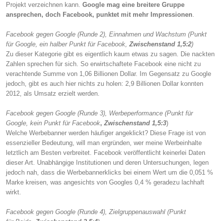
Projekt verzeichnen kann.
Google mag eine breitere Gruppe
ansprechen, doch Facebook, punktet mit mehr Impressionen
.
Facebook gegen Google (Runde 2), Einnahmen und Wachstum (Punkt
für Google, ein halber Punkt für Facebook,
Zwischenstand 1,5:2
)
Zu dieser Kategorie gibt es eigentlich kaum etwas zu sagen. Die nackten
Zahlen sprechen für sich. So erwirtschaftete Facebook eine nicht zu
verachtende Summe von 1,06 Billionen Dollar. Im Gegensatz zu Google
jedoch, gibt es auch hier nichts zu holen: 2,9 Billionen Dollar konnten
2012, als Umsatz erzielt werden.
Facebook gegen Google (Runde 3), Werbeperformance (Punkt für
Google, kein Punkt für Facebook
,
Zwischenstand 1,5:3
)
Welche Werbebanner werden häufiger angeklickt? Diese Frage ist von
essenzieller Bedeutung, will man ergründen, wer meine Werbeinhalte
letztlich am Besten verbreitet. Facebook veröffentlicht keinerlei Daten
dieser Art. Unabhängige Institutionen und deren Untersuchungen, legen
jedoch nah, dass die Werbebannerklicks bei einem Wert um die 0,051 %
Marke kreisen, was angesichts von Googles 0,4 % geradezu lachhaft
wirkt.
Facebook gegen Google (Runde 4), Zielgruppenauswahl (Punkt