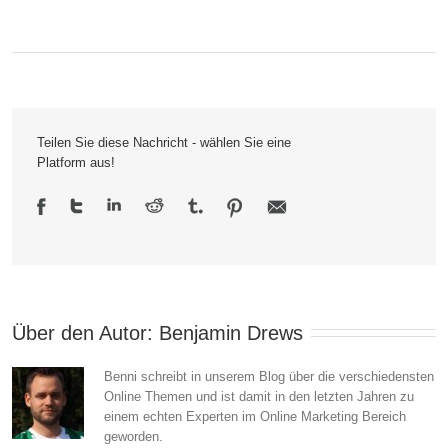
facebook
vs.
Google:
Wer
Teilen Sie diese Nachricht - wählen Sie eine
bietet
Platform aus!
das
bessere
Werbenetzwerk
Über den Autor: 
Benjamin Drews
Benni schreibt in unserem Blog über die verschiedensten
Online Themen und ist damit in den letzten Jahren zu
einem echten Experten im Online Marketing Bereich
geworden.