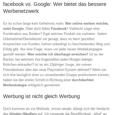
facebook vs. Google: Wer bietet das bessere
Werbenetzwerk
Es ist schon lange kein Geheimnis mehr.
Wer online werben möchte,
nutzt Google
. Oder doch lieber
Facebook
? Vielleicht sogar eine
Kombination aus Beidem? Egal welches Produkt sie vertreten: Jedem
Unternehmer/Dienstleister sei gesagt, dass es beim gezielten
Ansprechen von Kunden, keinen unbedingt zu beschreitenden Weg zum
Erfolg gibt. Nur eine Frage, muss vor jeder neuen Werbekampagne
gestellt werden:
Wen möchte ich überhaupt erreichen?
Ist es der
Bäcker, bei welchem ihre Angestellten jeden Morgen belegte
Brötchen einkaufen? Ist es ein 13jähriger Junge, der seinen
Freundeskreis über das neue Playstation-System definiert? Wenn sie
sich klar bezüglich einer zu umwerbenden Gruppe positionieren können,
haben sie den ersten Schritt in Richtung einer
durchdachten
Werbestrategie
erfolgreich gemeistert.
Werbung ist nicht gleich Werbung
Doch kommen wir zur Methode. Immer wieder, drängt sich der Verdacht
des
blinden Händlers
auf. Ich verwende die Begrifflichkeit ,,blind“ an