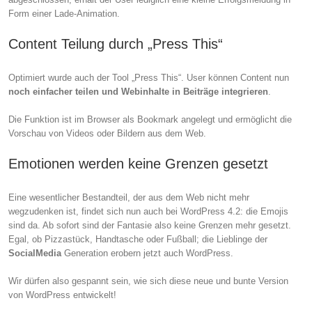
Form einer Lade-Animation.
Content Teilung durch „Press This“
Optimiert wurde auch der Tool „Press This“. User können Content nun
noch einfacher teilen und Webinhalte in Beiträge integrieren
.
Die Funktion ist im Browser als Bookmark angelegt und ermöglicht die
Vorschau von Videos oder Bildern aus dem Web.
Emotionen werden keine Grenzen gesetzt
Eine wesentlicher Bestandteil, der aus dem Web nicht mehr
wegzudenken ist, findet sich nun auch bei WordPress 4.2: die Emojis
sind da. Ab sofort sind der Fantasie also keine Grenzen mehr gesetzt.
Egal, ob Pizzastück, Handtasche oder Fußball; die Lieblinge der
SocialMedia
Generation erobern jetzt auch WordPress.
Wir dürfen also gespannt sein, wie sich diese neue und bunte Version
von WordPress entwickelt!