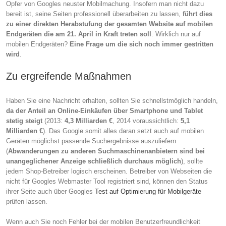
Opfer von Googles neuster Mobilmachung. Insofern man nicht dazu
bereit ist, seine Seiten professionell überarbeiten zu lassen,
führt dies
zu einer direkten Herabstufung der gesamten Website auf mobilen
Endgeräten die am 21. April in Kraft treten soll
. Wirklich nur auf
mobilen Endgeräten?
Eine Frage um die sich noch immer gestritten
wird
.
Zu ergreifende Maßnahmen
Haben Sie eine Nachricht erhalten, sollten Sie schnellstmöglich handeln,
da der Anteil an Online-Einkäufen über Smartphone und Tablet
stetig steigt
(2013:
4,3 Milliarden €
, 2014 voraussichtlich:
5,1
Milliarden €
). Das Google somit alles daran setzt auch auf mobilen
Geräten möglichst passende Suchergebnisse auszuliefern
(
Abwanderungen zu anderen Suchmaschinenanbietern sind bei
unangeglichener Anzeige schließlich durchaus möglich
), sollte
jedem Shop-Betreiber logisch erscheinen. Betreiber von Webseiten die
nicht für Googles Webmaster Tool registriert sind, können den Status
ihrer Seite auch über Googles
Test auf Optimierung für Mobilgeräte
prüfen lassen.
Wenn auch Sie noch Fehler bei der mobilen Benutzerfreundlichkeit