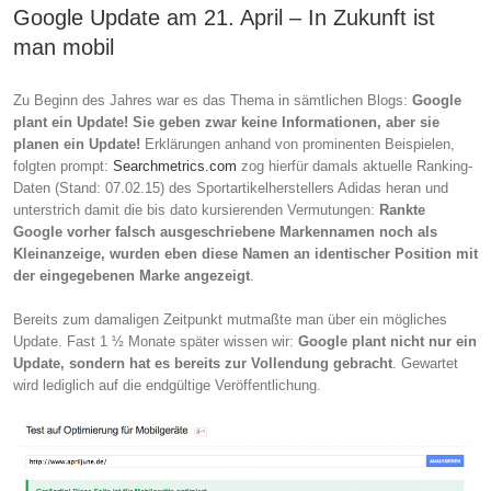
Google Update am 21. April – In Zukunft ist
man mobil
Zu Beginn des Jahres war es das Thema in sämtlichen Blogs:
Google
plant ein Update! Sie geben zwar keine Informationen, aber sie
planen ein Update!
Erklärungen anhand von prominenten Beispielen,
folgten prompt:
Searchmetrics.com
zog hierfür damals aktuelle Ranking-
Daten (Stand: 07.02.15) des Sportartikelherstellers Adidas heran und
unterstrich damit die bis dato kursierenden Vermutungen:
Rankte
Google vorher falsch ausgeschriebene Markennamen noch als
Kleinanzeige, wurden eben diese Namen an identischer Position mit
der eingegebenen Marke angezeigt
.
Bereits zum damaligen Zeitpunkt mutmaßte man über ein mögliches
Update. Fast 1 ½ Monate später wissen wir:
Google plant nicht nur ein
Update, sondern hat es bereits zur Vollendung gebracht
. Gewartet
wird lediglich auf die endgültige Veröffentlichung.