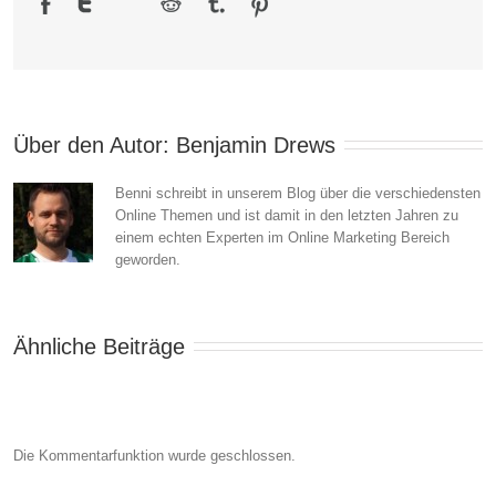
In
Zukunft
ist
man
Über den Autor: 
Benjamin Drews
mobil
Benni schreibt in unserem Blog über die verschiedensten
Online Themen und ist damit in den letzten Jahren zu
einem echten Experten im Online Marketing Bereich
geworden.
Ähnliche Beiträge
Die Kommentarfunktion wurde geschlossen.