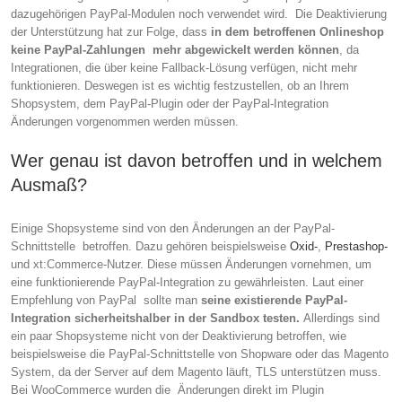
dazugehörigen PayPal-Modulen noch verwendet wird. Die Deaktivierung
der Unterstützung hat zur Folge, dass
in dem betroffenen Onlineshop
keine PayPal-Zahlungen mehr abgewickelt werden können
, da
Integrationen, die über keine Fallback-Lösung verfügen, nicht mehr
funktionieren. Deswegen ist es wichtig festzustellen, ob an Ihrem
Shopsystem, dem PayPal-Plugin oder der PayPal-Integration
Änderungen vorgenommen werden müssen.
Wer genau ist davon betroffen und in welchem
Ausmaß?
Einige Shopsysteme sind von den Änderungen an der PayPal-
Schnittstelle betroffen. Dazu gehören beispielsweise
Oxid-
,
Prestashop-
und xt:Commerce-Nutzer. Diese müssen Änderungen vornehmen, um
eine funktionierende PayPal-Integration zu gewährleisten. Laut einer
Empfehlung von PayPal sollte man
seine existierende PayPal-
Integration sicherheitshalber in der Sandbox testen.
Allerdings sind
ein paar Shopsysteme nicht von der Deaktivierung betroffen, wie
beispielsweise die PayPal-Schnittstelle von Shopware oder das Magento
System, da der Server auf dem Magento läuft, TLS unterstützen muss.
Bei WooCommerce wurden die Änderungen direkt im Plugin