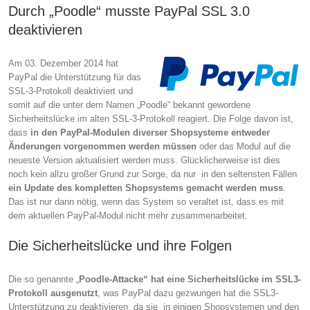
Durch „Poodle“ musste PayPal SSL 3.0
deaktivieren
Am 03. Dezember 2014 hat
PayPal die Unterstützung für das
SSL-3-Protokoll deaktiviert und
somit auf die unter dem Namen „Poodle“ bekannt gewordene
Sicherheitslücke im alten SSL-3-Protokoll reagiert. Die Folge davon ist,
dass
in den PayPal-Modulen diverser Shopsysteme entweder
Änderungen vorgenommen werden müssen
oder das Modul auf die
neueste Version aktualisiert werden muss. Glücklicherweise ist dies
noch kein allzu großer Grund zur Sorge, da nur in den seltensten Fällen
ein Update des kompletten Shopsystems gemacht werden muss
.
Das ist nur dann nötig, wenn das System so veraltet ist, dass es mit
dem aktuellen PayPal-Modul nicht mehr zusammenarbeitet.
Die Sicherheitslücke und ihre Folgen
Die so genannte „
Poodle-Attacke“ hat eine Sicherheitslücke im SSL3-
Protokoll ausgenutzt
, was PayPal dazu gezwungen hat die SSL3-
Unterstützung zu deaktivieren, da sie in einigen Shopsystemen und den