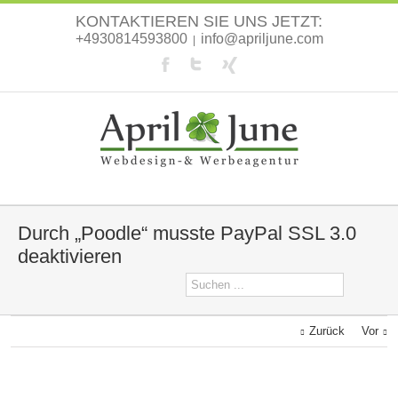
KONTAKTIEREN SIE UNS JETZT:
+4930814593800
info@apriljune.com
|
Durch „Poodle“ musste PayPal SSL 3.0
deaktivieren
Zurück
Vor