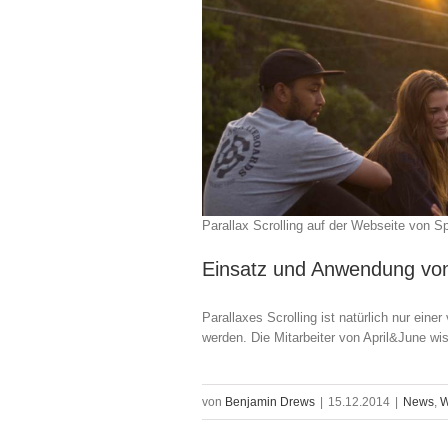
Parallax Scrolling auf der Webseite von Sp
Einsatz und Anwendung von 
Parallaxes Scrolling ist natürlich nur ein
werden. Die Mitarbeiter von April&June w
von
Benjamin Drews
|
15.12.2014
|
News
,
W