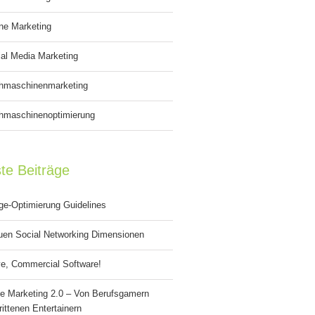
ne Marketing
al Media Marketing
hmaschinenmarketing
hmaschinenoptimierung
te Beiträge
ge-Optimierung Guidelines
uen Social Networking Dimensionen
e, Commercial Software!
e Marketing 2.0 – Von Berufsgamern
ittenen Entertainern