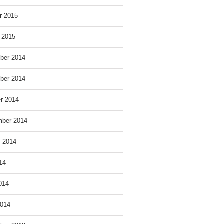
r 2015
 2015
ber 2014
ber 2014
r 2014
mber 2014
t 2014
014
2014
2014