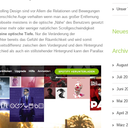
Unser 
olling Design sind vor Allem die Relationen und Bewegungen
menschliche Auge verhalten wenn man aus großer Entfernung
ebseite meistens in die optische „Nähe“ des Benutzers gesetzt
einer mehr oder weniger natürlichen Scrollgeschwindigkeit
Neues
ine optische Tiefe.
Nur die Veränderung der
hter bereits das Gefühl der Räumlichkeit und wird somit
gkeitsdifferenz zwischen dem Vordergrund und dem Hintergrund
Archi
chied als auch ein stillstehender Hintergrund kann den Parallax
Augus
Juli 2
Juni 2
Mai 20
April 
März 