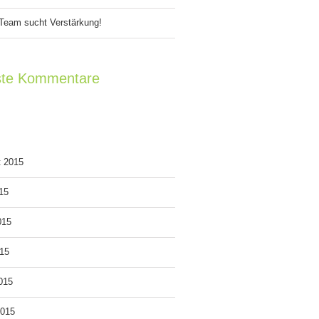
Team sucht Verstärkung!
te Kommentare
v
t 2015
015
015
15
2015
2015