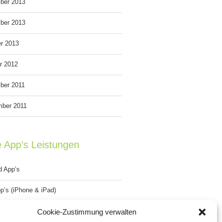
ber 2013
ber 2013
r 2013
r 2012
ber 2011
mber 2011
e App’s Leistungen
d App’s
p’s (iPhone & iPad)
Gap Apps’s
Cookie-Zustimmung verwalten