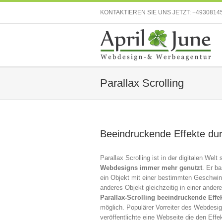
KONTAKTIEREN SIE UNS JETZT:
+4930814
Parallax Scrolling
Beeindruckende Effekte durc
Parallax Scrolling ist in der digitalen Wel
Webdesigns immer mehr genutzt
. Er b
ein Objekt mit einer bestimmten Geschwin
anderes Objekt gleichzeitig in einer ande
Parallax-Scrolling beeindruckende Effe
möglich. Populärer Vorreiter des Webdesign
veröffentlichte eine Webseite die den Effe