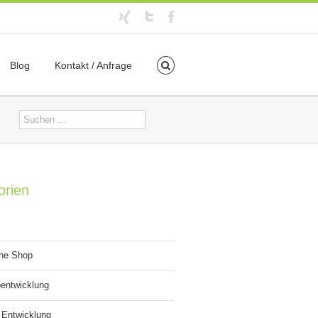
Blog
Kontakt / Anfrage
orien
ine Shop
entwicklung
 Entwicklung