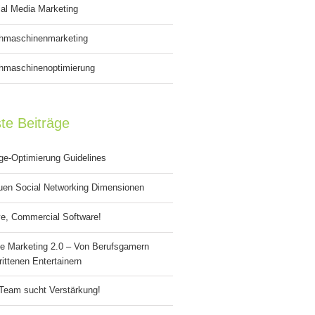
al Media Marketing
hmaschinenmarketing
hmaschinenoptimierung
te Beiträge
ge-Optimierung Guidelines
uen Social Networking Dimensionen
e, Commercial Software!
e Marketing 2.0 – Von Berufsgamern
ittenen Entertainern
Team sucht Verstärkung!