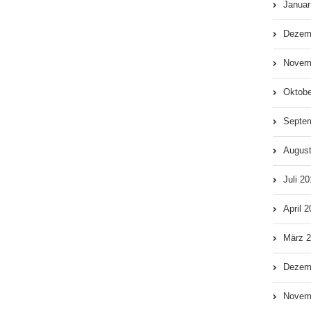
Januar
Dezem
Novem
Oktobe
Septe
Augus
Juli 2
April 
März 
Dezem
Novem