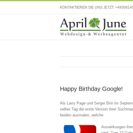
KONTAKTIEREN SIE UNS JETZT:
+4930814
Happy Birthday Google!
Als Larry Page und Sergei Brin im Septe
selber Tag die erste Version ihrer Suchmas
beiden ausmalen, welche
Auswirkungen ihre
wird. Zum 13 Gebur