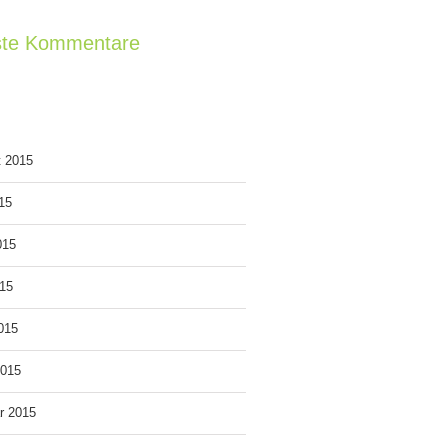
te Kommentare
v
t 2015
015
015
15
2015
2015
r 2015