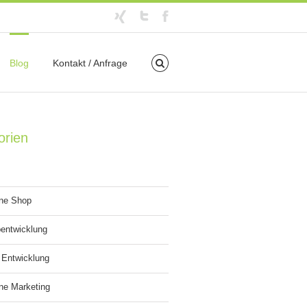
Blog
Kontakt / Anfrage
orien
ine Shop
entwicklung
 Entwicklung
ne Marketing