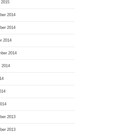
 2015
ber 2014
ber 2014
r 2014
mber 2014
t 2014
014
2014
2014
ber 2013
ber 2013