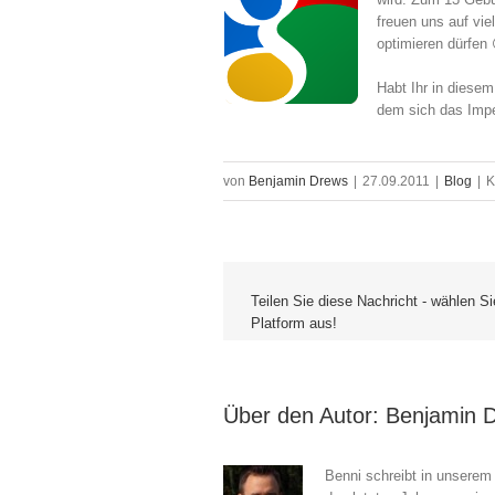
freuen uns auf vie
optimieren dürfen 
Habt Ihr in dies
dem sich das Impe
von
Benjamin Drews
|
27.09.2011
|
Blog
|
K
Teilen Sie diese Nachricht - wählen Si
Platform aus!
Über den Autor: 
Benjamin 
Benni schreibt in unserem