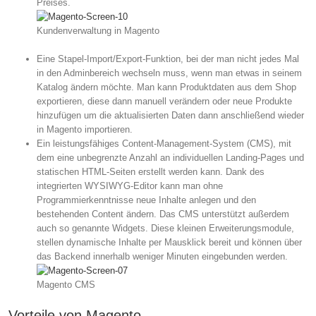
Preises.
Kundenverwaltung in Magento
Eine Stapel-Import/Export-Funktion, bei der man nicht jedes Mal
in den Adminbereich wechseln muss, wenn man etwas in seinem
Katalog ändern möchte. Man kann Produktdaten aus dem Shop
exportieren, diese dann manuell verändern oder neue Produkte
hinzufügen um die aktualisierten Daten dann anschließend wieder
in Magento importieren.
Ein leistungsfähiges Content-Management-System (CMS), mit
dem eine unbegrenzte Anzahl an individuellen Landing-Pages und
statischen HTML-Seiten erstellt werden kann. Dank des
integrierten WYSIWYG-Editor kann man ohne
Programmierkenntnisse neue Inhalte anlegen und den
bestehenden Content ändern. Das CMS unterstützt außerdem
auch so genannte Widgets. Diese kleinen Erweiterungsmodule,
stellen dynamische Inhalte per Mausklick bereit und können über
das Backend innerhalb weniger Minuten eingebunden werden.
Magento CMS
Vorteile von Magento