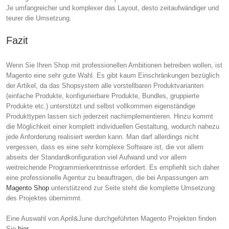
Je umfangreicher und komplexer das Layout, desto zeitaufwändiger und
teurer die Umsetzung.
Fazit
Wenn Sie Ihren Shop mit professionellen Ambitionen betreiben wollen, ist
Magento eine sehr gute Wahl. Es gibt kaum Einschränkungen bezüglich
der Artikel, da das Shopsystem alle vorstellbaren Produktvarianten
(einfache Produkte, konfigurierbare Produkte, Bundles, gruppierte
Produkte etc.) unterstützt und selbst vollkommen eigenständige
Produkttypen lassen sich jederzeit nachimplementieren. Hinzu kommt
die Möglichkeit einer komplett individuellen Gestaltung, wodurch nahezu
jede Anforderung realisiert werden kann. Man darf allerdings nicht
vergessen, dass es eine sehr komplexe Software ist, die vor allem
abseits der Standardkonfiguration viel Aufwand und vor allem
weitreichende Programmierkenntnisse erfordert. Es empfiehlt sich daher
eine professionelle Agentur zu beauftragen, die bei Anpassungen am
Magento Shop
unterstützend zur Seite steht die komplette Umsetzung
des Projektes übernimmt.
Eine Auswahl von April&June durchgeführten Magento Projekten finden
Sie
hier
.