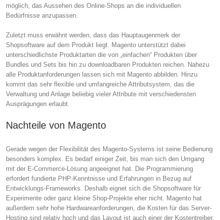
möglich, das Aussehen des Online-Shops an die individuellen
Bedürfnisse anzupassen.
Zuletzt muss erwähnt werden, dass das Hauptaugenmerk der
Shopsoftware auf dem Produkt liegt. Magento unterstützt dabei
unterschiedlichste Produktarten die von „einfachen“ Produkten über
Bundles und Sets bis hin zu downloadbaren Produkten reichen. Nahezu
alle Produktanforderungen lassen sich mit Magento abbilden. Hinzu
kommt das sehr flexible und umfangreiche Attributsystem, das die
Verwaltung und Anlage beliebig vieler Attribute mit verschiedensten
Ausprägungen erlaubt.
Nachteile von Magento
Gerade wegen der Flexibilität des Magento-Systems ist seine Bedienung
besonders komplex. Es bedarf einiger Zeit, bis man sich den Umgang
mit der E-Commerce-Lösung angeeignet hat. Die Programmierung
erfordert fundierte PHP-Kenntnisse und Erfahrungen in Bezug auf
Entwicklungs-Frameworks. Deshalb eignet sich die Shopsoftware für
Experimente oder ganz kleine Shop-Projekte eher nicht. Magento hat
außerdem sehr hohe Hardwareanforderungen, die Kosten für das Server-
Hosting sind relativ hoch und das Layout ist auch einer der Kostentreiber.