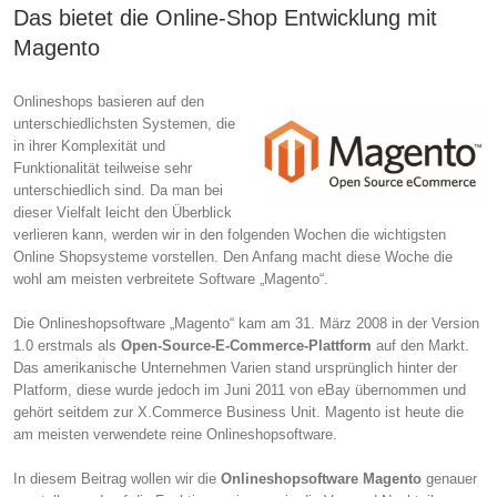
Das bietet die Online-Shop Entwicklung mit
Magento
Onlineshops basieren auf den
unterschiedlichsten Systemen, die
in ihrer Komplexität und
Funktionalität teilweise sehr
unterschiedlich sind. Da man bei
dieser Vielfalt leicht den Überblick
verlieren kann, werden wir in den folgenden Wochen die wichtigsten
Online Shopsysteme vorstellen. Den Anfang macht diese Woche die
wohl am meisten verbreitete Software „Magento“.
Die Onlineshopsoftware „Magento“ kam am 31. März 2008 in der Version
1.0 erstmals als
Open-Source-E-Commerce-Plattform
auf den Markt.
Das amerikanische Unternehmen Varien stand ursprünglich hinter der
Platform, diese wurde jedoch im Juni 2011 von eBay übernommen und
gehört seitdem zur X.Commerce Business Unit. Magento ist heute die
am meisten verwendete reine Onlineshopsoftware.
In diesem Beitrag wollen wir die
Onlineshopsoftware Magento
genauer