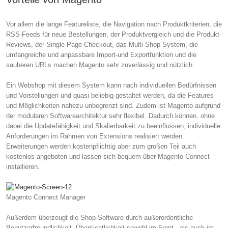
Vor allem die lange Featureliste, die Navigation nach Produktkriterien, die
RSS-Feeds für neue Bestellungen, der Produktvergleich und die Produkt-
Reviews, der Single-Page Checkout, das Multi-Shop System, die
umfangreiche und anpassbare Import-und Exportfunktion und die
sauberen URLs machen Magento sehr zuverlässig und nützlich.
Ein Webshop mit diesem System kann nach individuellen Bedürfnissen
und Vorstellungen und quasi beliebig gestaltet werden, da die Features
und Möglichkeiten nahezu unbegrenzt sind. Zudem ist Magento aufgrund
der modularen Softwarearchitektur sehr flexibel. Dadurch können, ohne
dabei die Updatefähigkeit und Skalierbarkeit zu beeinflussen, individuelle
Anforderungen im Rahmen von Extensions realisiert werden.
Erweiterungen werden kostenpflichtig aber zum großen Teil auch
kostenlos angeboten und lassen sich bequem über Magento Connect
installieren.
Magento Connect Manager
Außerdem überzeugt die Shop-Software durch außerordentliche
Benutzerfreundlichkeit, Übersichtlichkeit sowohl im Front-, als auch im