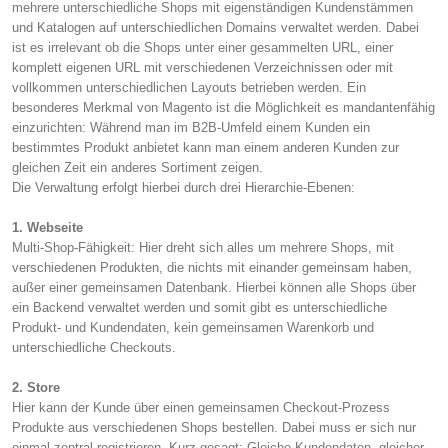
mehrere unterschiedliche Shops mit eigenständigen Kundenstämmen
und Katalogen auf unterschiedlichen Domains verwaltet werden. Dabei
ist es irrelevant ob die Shops unter einer gesammelten URL, einer
komplett eigenen URL mit verschiedenen Verzeichnissen oder mit
vollkommen unterschiedlichen Layouts betrieben werden. Ein
besonderes Merkmal von Magento ist die Möglichkeit es mandantenfähig
einzurichten: Während man im B2B-Umfeld einem Kunden ein
bestimmtes Produkt anbietet kann man einem anderen Kunden zur
gleichen Zeit ein anderes Sortiment zeigen.
Die Verwaltung erfolgt hierbei durch drei Hierarchie-Ebenen:
1. Webseite
Multi-Shop-Fähigkeit: Hier dreht sich alles um mehrere Shops, mit
verschiedenen Produkten, die nichts mit einander gemeinsam haben,
außer einer gemeinsamen Datenbank. Hierbei können alle Shops über
ein Backend verwaltet werden und somit gibt es unterschiedliche
Produkt- und Kundendaten, kein gemeinsamen Warenkorb und
unterschiedliche Checkouts.
2. Store
Hier kann der Kunde über einen gemeinsamen Checkout-Prozess
Produkte aus verschiedenen Shops bestellen. Dabei muss er sich nur
einmal zentral registrieren. Kurz gesagt: Gleiche Kundendaten, gleicher