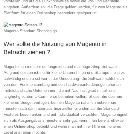
vorstellen und auf die Funktionsweise sowie die Vor- und Nachteile
eingehen. Außerdem soll die Frage geklärt werden, für wen Magento als
Plattform für einen Onlineshop besonders geeignet ist.
Magento Standard Shopdesign
Wer sollte die Nutzung von Magento in
Betracht ziehen ?
Magento ist eine sehr umfangreiche und mächtige Shop-Software.
Aufgrund dessen ist sie für kleine Unternehmen und Startups meist zu
aufwändig und zu schwer in der Umsetzung. Die Software richtet sich
von dem Funktionsumfang und den Hardwareanforderungen eher an
mittelständische Unternehmen, die mit Nachhaltigkeit mittel- und
langfristig echten E-Commerce betreiben wollen. Shops, die über ein
kleineres Budget verfügen, können Magento natürlich nutzen, sie
müssten sich dann aber aus finanziellen Gründen auf die Standard-
Features beschränken und auf Individualität verzichten. Magento eignet
sich als Ausgangsbasis meistens sehr gut, wenn man bereits effektiv
einen Online-Shop betreibt und wenn man mit ihrer Hilfe ein höheres
Level anstreben möchte.