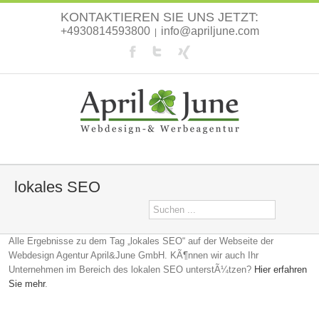
KONTAKTIEREN SIE UNS JETZT:
+4930814593800
info@apriljune.com
|
lokales SEO
Alle Ergebnisse zu dem Tag „lokales SEO“ auf der Webseite der
Webdesign Agentur April&June GmbH. KÃ¶nnen wir auch Ihr
Unternehmen im Bereich des lokalen SEO unterstÃ¼tzen?
Hier erfahren
Sie mehr
.