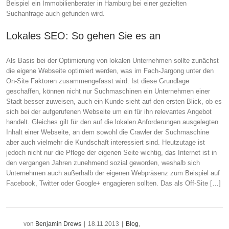
Beispiel ein Immobilienberater in Hamburg bei einer gezielten
Suchanfrage auch gefunden wird.
Lokales SEO: So gehen Sie es an
Als Basis bei der Optimierung von lokalen Unternehmen sollte zunächst
die eigene Webseite optimiert werden, was im Fach-Jargong unter den
On-Site Faktoren zusammengefasst wird. Ist diese Grundlage
geschaffen, können nicht nur Suchmaschinen ein Unternehmen einer
Stadt besser zuweisen, auch ein Kunde sieht auf den ersten Blick, ob es
sich bei der aufgerufenen Webseite um ein für ihn relevantes Angebot
handelt. Gleiches gilt für den auf die lokalen Anforderungen ausgelegten
Inhalt einer Webseite, an dem sowohl die Crawler der Suchmaschine
aber auch vielmehr die Kundschaft interessiert sind. Heutzutage ist
jedoch nicht nur die Pflege der eigenen Seite wichtig, das Internet ist in
den vergangen Jahren zunehmend sozial geworden, weshalb sich
Unternehmen auch außerhalb der eigenen Webpräsenz zum Beispiel auf
Facebook, Twitter oder Google+ engagieren sollten. Das als Off-Site […]
von
Benjamin Drews
|
18.11.2013
|
Blog
,