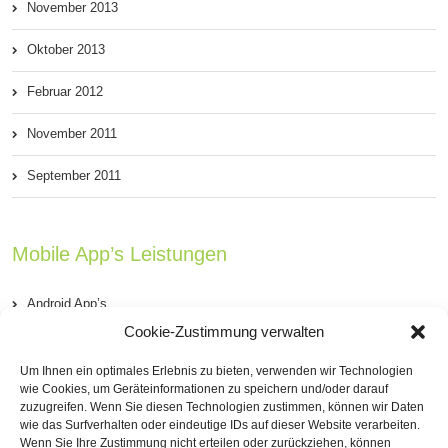
November 2013
Oktober 2013
Februar 2012
November 2011
September 2011
Mobile App’s Leistungen
Android App’s
Cookie-Zustimmung verwalten
iOS App’s (iPhone & iPad)
Um Ihnen ein optimales Erlebnis zu bieten, verwenden wir Technologien
PhoneGap Apps’s
wie Cookies, um Geräteinformationen zu speichern und/oder darauf
zuzugreifen. Wenn Sie diesen Technologien zustimmen, können wir Daten
wie das Surfverhalten oder eindeutige IDs auf dieser Website verarbeiten.
Windows Phone App’s
Wenn Sie Ihre Zustimmung nicht erteilen oder zurückziehen, können