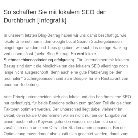
So schaffen Sie mit lokalem SEO den
Durchbruch [Infografik]
In unserem letzten Blog-Beitrag haben wir uns damit beschäftigt, wie
lokale Unternehmen in den Google Local Search Suchergebnissen
eingetragen werden und Tipps gegeben, wie sich das dortige Ranking
verbessern lässt (siehe Blog-Beitrag:
So wird lokale
Suchmaschinenoptimierung erfolgreich
). Für Unternehmen mit lokalem
Bezug sind damit die Möglichkeiten des lokalem SEO allerdings noch
lange nicht ausgeschöpft, denn auch eine gute Platzierung bei den
„normalen“ Suchergebnissen sind zum Beispiel für ein Restaurant von
enormer Bedeutung.
Vom Prinzip unterscheiden sich das lokale und das herkömmliche SEO
nur geringfügig, für beide Bereiche sollten zum größten Teil die gleichen
Faktoren optimiert werden. Der Unterschied liegt dabei vielmehr im
Detail, denn lokale Unternehmen wollen nicht nur bei der Eingabe von
einem bestimmten Keyword gefunden werden, sondern sie sind
zusätzlich noch an einen Orts- oder Städtenamen gebunden. Bei der
Optimierung muss darauf also zusätzlich geachtet werden, damit zum