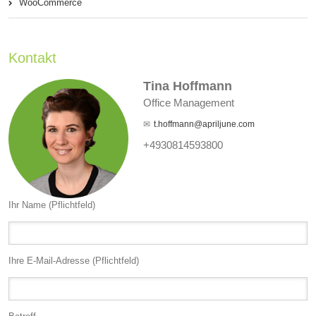
WooCommerce
Kontakt
Tina Hoffmann
Office Management
t.hoffmann@apriljune.com
+4930814593800
Ihr Name (Pflichtfeld)
Ihre E-Mail-Adresse (Pflichtfeld)