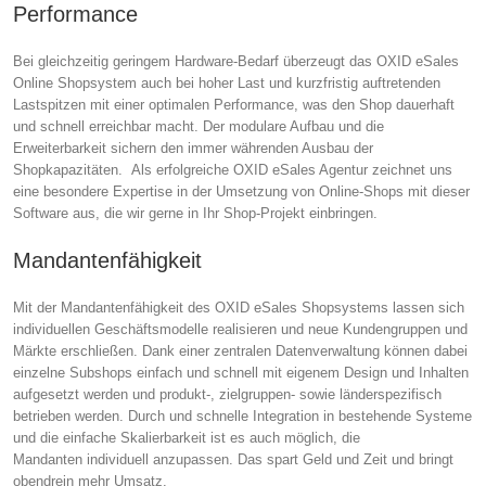
Performance
Bei gleichzeitig geringem Hardware-Bedarf überzeugt das OXID eSales
Online Shopsystem auch bei hoher Last und kurzfristig auftretenden
Lastspitzen mit einer optimalen Performance, was den Shop dauerhaft
und schnell erreichbar macht. Der modulare Aufbau und die
Erweiterbarkeit sichern den immer währenden Ausbau der
Shopkapazitäten. Als erfolgreiche OXID eSales Agentur zeichnet uns
eine besondere Expertise in der Umsetzung von Online-Shops mit dieser
Software aus, die wir gerne in Ihr Shop-Projekt einbringen.
Mandantenfähigkeit
Mit der Mandantenfähigkeit des OXID eSales Shopsystems lassen sich
individuellen Geschäftsmodelle realisieren und neue Kundengruppen und
Märkte erschließen. Dank einer zentralen Datenverwaltung können dabei
einzelne Subshops einfach und schnell mit eigenem Design und Inhalten
aufgesetzt werden und produkt-, zielgruppen- sowie länderspezifisch
betrieben werden. Durch und schnelle Integration in bestehende Systeme
und die einfache Skalierbarkeit ist es auch möglich, die
Mandanten individuell anzupassen. Das spart Geld und Zeit und bringt
obendrein mehr Umsatz.