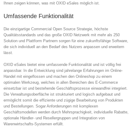
Ihnen zeigen können, was mit OXID eSales möglich ist.
Umfassende Funktionalität
Die einzigartige Commercial Open Source Strategie, höchste
Qualitätsstandards und das große OXID Netzwerk mit mehr als 250
Solution und Plattform Partnern sorgen für eine zukunftsfähige Software,
die sich individuell an den Bedarf des Nutzers anpassen und erweitern
lässt.
OXID eSales bietet eine umfassende Funktionalität und ist völlig frei
anpassbar. In die Entwicklung sind jahrelange Erfahrungen im Online-
Handel mit eingeflossen und machen den Onlineshop zu einem
optimalen Werkzeug, welches in allen Bereichen des E-Commerce
einsetzbar ist und bestehende Geschäftsprozesse einwandfrei integriert.
Die Verwaltungsoberfläche ist strukturiert und logisch aufgebaut und
ermöglicht somit die effiziente und zügige Bearbeitung von Produkten
und Bestellungen. Sogar Anforderungen mit komplexen
Geschäftsmodellen werden durch Mehrsprachigkeit, individuelle Rabatte,
optionale Händler- und Resellergruppen und Integration von
Warenwirtschafts-Systemen erfüllt.