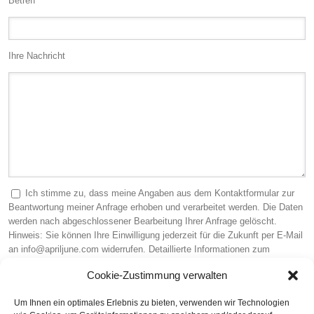
Betreff
Ihre Nachricht
Ich stimme zu, dass meine Angaben aus dem Kontaktformular zur
Beantwortung meiner Anfrage erhoben und verarbeitet werden. Die Daten
werden nach abgeschlossener Bearbeitung Ihrer Anfrage gelöscht.
Hinweis: Sie können Ihre Einwilligung jederzeit für die Zukunft per E-Mail
an info@apriljune.com widerrufen. Detaillierte Informationen zum
Umgang mit Nutzerdaten finden Sie in unserer
Datenschutzerklärung
.
Cookie-Zustimmung verwalten
Sicherheitscode (Pflichtfeld)
Um Ihnen ein optimales Erlebnis zu bieten, verwenden wir Technologien