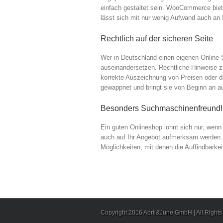
einfach gestaltet sein. WooCommerce biete
lässt sich mit nur wenig Aufwand auch an 
Rechtlich auf der sicheren Seite
Wer in Deutschland einen eigenen Online-
auseinandersetzen. Rechtliche Hinweise z
korrekte Auszeichnung von Preisen oder 
gewappnet und bringt sie von Beginn an au
Besonders Suchmaschinenfreundl
Ein guten Onlineshop lohnt sich nur, wen
auch auf Ihr Angebot aufmerksam werden.
Möglichkeiten, mit denen die Auffindbarke
Copyright 2016 April&June GmbH | All Right