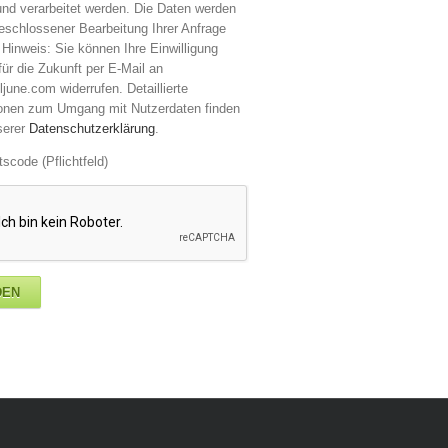
nd verarbeitet werden. Die Daten werden
eschlossener Bearbeitung Ihrer Anfrage
 Hinweis: Sie können Ihre Einwilligung
 für die Zukunft per E-Mail an
ljune.com widerrufen. Detaillierte
ionen zum Umgang mit Nutzerdaten finden
serer
Datenschutzerklärung
.
tscode (Pflichtfeld)