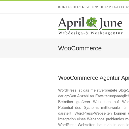
KONTAKTIEREN SIE UNS JETZT:
+4930814
WooCommerce
WooCommerce Agentur Apr
WordPress ist das meistverbreitete Blog-
der großen Anzahl an Erweiterungsmöglich
Betreiber größerer Webseiten auf Wo
Potential des Systems mittlerweile für
darstellt. WordPress-Webseiten können 
Integration eines Webshops problemlos mö
WordPress-Webseiten hat sich in den l