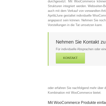
durchgesetzt. Mit WooCommerce können 
Strukturen integriert werden. Webseiten-
auch mit dem Verkauf von verwandten Arti
April&June gestaltet individuelle WooCom
angepasst sein können. Nehmen Sie noch h
Vorstellungen in die Tat umsetzen kann.
Nehmen Sie Kontakt zu
Für individuelle Absprachen oder ei
KONTAKT
oder erfahren Sie nachfolgend mehr über d
Kombination mit WooCommerce bietet.
Mit WooCommerce Produkte einfac