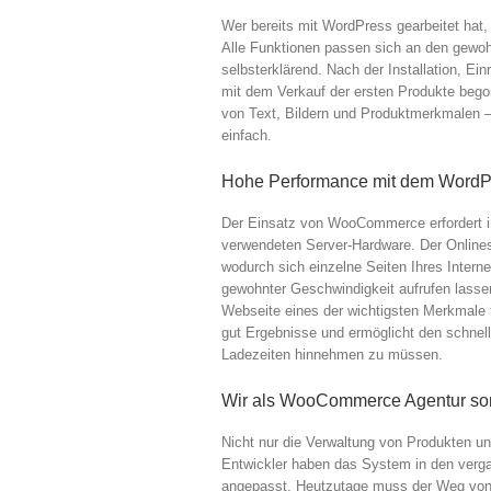
Wer bereits mit WordPress gearbeitet hat
Alle Funktionen passen sich an den gew
selbsterklärend. Nach der Installation, 
mit dem Verkauf der ersten Produkte bego
von Text, Bildern und Produktmerkmalen 
einfach.
Hohe Performance mit dem WordP
Der Einsatz von WooCommerce erfordert in
verwendeten Server-Hardware. Der Onlines
wodurch sich einzelne Seiten Ihres Interne
gewohnter Geschwindigkeit aufrufen lasse
Webseite eines der wichtigsten Merkmale f
gut Ergebnisse und ermöglicht den schnel
Ladezeiten hinnehmen zu müssen.
Wir als WooCommerce Agentur sorg
Nicht nur die Verwaltung von Produkten 
Entwickler haben das System in den verg
angepasst. Heutzutage muss der Weg von 