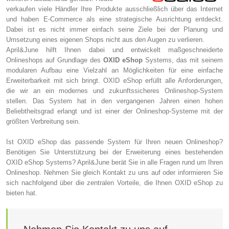
verkaufen viele Händler Ihre Produkte ausschließlich über das Internet
und haben E-Commerce als eine strategische Ausrichtung entdeckt.
Dabei ist es nicht immer einfach seine Ziele bei der Planung und
Umsetzung eines eigenen Shops nicht aus den Augen zu verlieren.
April&June hilft Ihnen dabei und entwickelt maßgeschneiderte
Onlineshops auf Grundlage des
OXID eShop
Systems, das mit seinem
modularen Aufbau eine Vielzahl an Möglichkeiten für eine einfache
Erweiterbarkeit mit sich bringt. OXID eShop erfüllt alle Anforderungen,
die wir an ein modernes und zukunftssicheres Onlineshop-System
stellen. Das System hat in den vergangenen Jahren einen hohen
Beliebtheitsgrad erlangt und ist einer der Onlineshop-Systeme mit der
größten Verbreitung sein.
Ist OXID eShop das passende System für Ihren neuen Onlineshop?
Benötigen Sie Unterstützung bei der Erweiterung eines bestehenden
OXID eShop Systems? April&June berät Sie in alle Fragen rund um Ihren
Onlineshop. Nehmen Sie gleich Kontakt zu uns auf oder informieren Sie
sich nachfolgend über die zentralen Vorteile, die Ihnen OXID eShop zu
bieten hat.