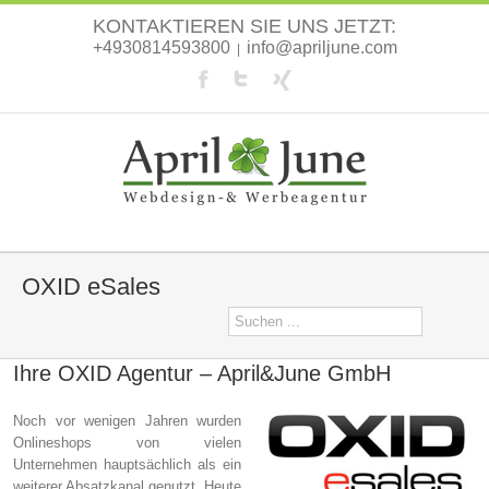
KONTAKTIEREN SIE UNS JETZT:
+4930814593800
info@apriljune.com
|
OXID eSales
Ihre OXID Agentur – April&June GmbH
Noch vor wenigen Jahren wurden
Onlineshops von vielen
Unternehmen hauptsächlich als ein
weiterer Absatzkanal genutzt. Heute