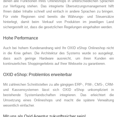
denen alle Funktionen Ihres Onlineshops in unterschiedlichen Sprachen
zur Verfügung stehen. Das integrierte Übersetzungsmanagement hilft
Ihnen dabei Inhalte schnell und einfach in andere Sprachen zu bringen.
Für viele Regionen sind bereits die Währungs- und Steuersätze
hinterlegt, damit beim Verkauf von Produkten im jeweiligen Land
sichergestellt ist, dass die gesetzlichen Regelungen eingehalten werden.
Hohe Performance
Auch bei hohem Kundenandrang wird Ihr OXID eShop Onlineshop nicht
in die Knie gehen. Die Architektur des Systems wurde so ausgelegt,
dass auch geringe Hardware ausreicht, um ihren Kunden ein
kontinuierliches Shoppingerlebnis auf Ihrer Webseite zu garantieren.
OXID eShop: Problemlos erweiterbar
Mit zahlreichen Schnittstellen zu alle gängigen ERP-, PIM-, CMS-, CRM-
und Kassensystemen lässt sich OXID eShop unkompliziert in
bestehende Systemlandschaften integrieren. Das erleichtert die
Umsetzung eines Onlineshops und macht die spätere Verwaltung
wesentlich einfacher.
Mit uns als Oxid Agentur zukunftssicher sein!