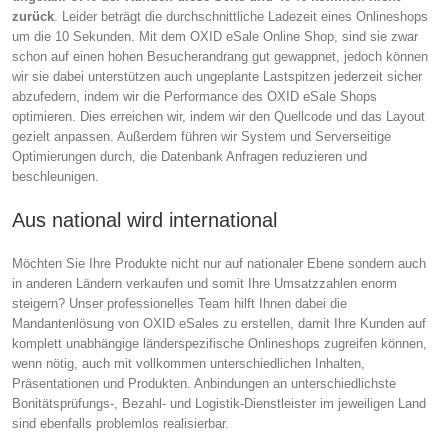
zurück
. Leider beträgt die durchschnittliche Ladezeit eines Onlineshops
um die 10 Sekunden. Mit dem OXID eSale Online Shop, sind sie zwar
schon auf einen hohen Besucherandrang gut gewappnet, jedoch können
wir sie dabei unterstützen auch ungeplante Lastspitzen jederzeit sicher
abzufedern, indem wir die Performance des OXID eSale Shops
optimieren. Dies erreichen wir, indem wir den Quellcode und das Layout
gezielt anpassen. Außerdem führen wir System und Serverseitige
Optimierungen durch, die Datenbank Anfragen reduzieren und
beschleunigen.
Aus national wird international
Möchten Sie Ihre Produkte nicht nur auf nationaler Ebene sondern auch
in anderen Ländern verkaufen und somit Ihre Umsatzzahlen enorm
steigern? Unser professionelles Team hilft Ihnen dabei die
Mandantenlösung von OXID eSales zu erstellen, damit Ihre Kunden auf
komplett unabhängige länderspezifische Onlineshops zugreifen können,
wenn nötig, auch mit vollkommen unterschiedlichen Inhalten,
Präsentationen und Produkten. Anbindungen an unterschiedlichste
Bonitätsprüfungs-, Bezahl- und Logistik-Dienstleister im jeweiligen Land
sind ebenfalls problemlos realisierbar.