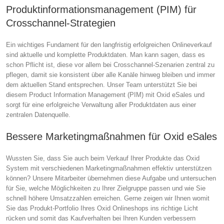
Produktinformationsmanagement (PIM) für
Crosschannel-Strategien
Ein wichtiges Fundament für den langfristig erfolgreichen Onlineverkauf
sind aktuelle und komplette Produktdaten. Man kann sagen, dass es
schon Pflicht ist, diese vor allem bei Crosschannel-Szenarien zentral zu
pflegen, damit sie konsistent über alle Kanäle hinweg bleiben und immer
dem aktuellen Stand entsprechen. Unser Team unterstützt Sie bei
diesem Product Information Management (PIM) mit Oxid eSales und
sorgt für eine erfolgreiche Verwaltung aller Produktdaten aus einer
zentralen Datenquelle.
Bessere Marketingmaßnahmen für Oxid eSales
Wussten Sie, dass Sie auch beim Verkauf Ihrer Produkte das Oxid
System mit verschiedenen Marketingmaßnahmen effektiv unterstützen
können? Unsere Mitarbeiter übernehmen diese Aufgabe und untersuchen
für Sie, welche Möglichkeiten zu Ihrer Zielgruppe passen und wie Sie
schnell höhere Umsatzzahlen erreichen. Gerne zeigen wir Ihnen womit
Sie das Produkt-Portfolio Ihres Oxid Onlineshops ins richtige Licht
rücken und somit das Kaufverhalten bei Ihren Kunden verbessern