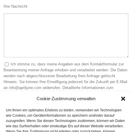
Ihre Nachricht
Ich stimme zu, dass meine Angaben aus dem Kontaktformular zur
Beantwortung meiner Anfrage erhoben und verarbeitet werden. Die Daten
werden nach abgeschlossener Bearbeitung Ihrer Anfrage gelöscht.
Hinweis: Sie können Ihre Einwilligung jederzeit für die Zukunft per E-Mail
an info@apriljune.com widerrufen. Detaillierte Informationen zum
Umgang mit Nutzerdaten finden Sie in unserer
Datenschutzerklärung
.
Cookie-Zustimmung verwalten
Sicherheitscode (Pflichtfeld)
Um Ihnen ein optimales Erlebnis zu bieten, verwenden wir Technologien
wie Cookies, um Geräteinformationen zu speichern und/oder darauf
zuzugreifen. Wenn Sie diesen Technologien zustimmen, können wir Daten
wie das Surfverhalten oder eindeutige IDs auf dieser Website verarbeiten.
Wenn Sie Ihre Zustimmung nicht erteilen oder zurückziehen, können