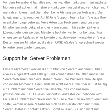
Vor dem Feierabend hat alles noch einwandfrei funktioniert, am nächsten
Morgen sind auf einmal mehrere Funktionen ausgefallen, verrichten nicht
mehr ihren Dienst und Sie haben keine Ahnung wo der Fehler ist. Die
langjährige Erfahrung des April&June Support Teams kann Sie aus Ihrer
misslichen Lage befreien. Viele Arten von Problemen sind unseren
Mitarbeitern wohl bekannt und es kann somit in kürzester Zeit eine
Lösung gefunden werden. Meistens liegt der Fehler nur bei unachtsam
eingespielten Updates einer Erweiterung, deswegen kontaktieren Sie am
Besten unsere Mitarbeiter, die ihren OXID eSales Shop schnell wieder
fehlerfrei zum Laufen bringen.
Support bei Server Problemen
Unsere Mitarbeiter kennen die Struktur von Servern auf denen OXID
eSales eingesetzt wird sehr gut und können Ihnen bei allen möglichen
Serverproblemen zur Seite stehen. Wenn Ihre Webseite zum Beispiel
von einem Moment auf den anderen nicht mehr Erreichbar ist, ist häufig
ein Problem mit dem Server die Ursache, das von unserem
professionellen OXID eSales Support in kürzester Zeit behoben wird.
Falls das Problem komplexer und nicht so einfach zu rekonstruieren sein
sollte, werden unsere Mitarbeiter sich selbstverständlich mit Ihrem
Server Hoster in Kontakt setzen. Somit müssen Sie sich nicht mit