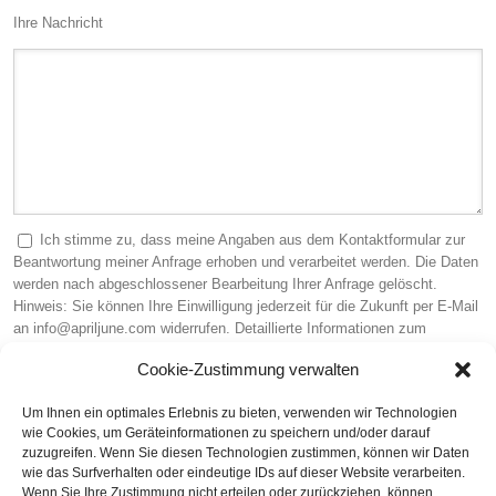
Ihre Nachricht
Ich stimme zu, dass meine Angaben aus dem Kontaktformular zur
Beantwortung meiner Anfrage erhoben und verarbeitet werden. Die Daten
werden nach abgeschlossener Bearbeitung Ihrer Anfrage gelöscht.
Hinweis: Sie können Ihre Einwilligung jederzeit für die Zukunft per E-Mail
an info@apriljune.com widerrufen. Detaillierte Informationen zum
Umgang mit Nutzerdaten finden Sie in unserer
Datenschutzerklärung
.
Cookie-Zustimmung verwalten
Sicherheitscode (Pflichtfeld)
Um Ihnen ein optimales Erlebnis zu bieten, verwenden wir Technologien
wie Cookies, um Geräteinformationen zu speichern und/oder darauf
zuzugreifen. Wenn Sie diesen Technologien zustimmen, können wir Daten
wie das Surfverhalten oder eindeutige IDs auf dieser Website verarbeiten.
Wenn Sie Ihre Zustimmung nicht erteilen oder zurückziehen, können