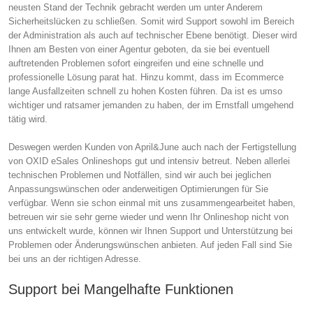
neusten Stand der Technik gebracht werden um unter Anderem
Sicherheitslücken zu schließen. Somit wird Support sowohl im Bereich
der Administration als auch auf technischer Ebene benötigt. Dieser wird
Ihnen am Besten von einer Agentur geboten, da sie bei eventuell
auftretenden Problemen sofort eingreifen und eine schnelle und
professionelle Lösung parat hat. Hinzu kommt, dass im Ecommerce
lange Ausfallzeiten schnell zu hohen Kosten führen. Da ist es umso
wichtiger und ratsamer jemanden zu haben, der im Ernstfall umgehend
tätig wird.
Deswegen werden Kunden von April&June auch nach der Fertigstellung
von OXID eSales Onlineshops gut und intensiv betreut. Neben allerlei
technischen Problemen und Notfällen, sind wir auch bei jeglichen
Anpassungswünschen oder anderweitigen Optimierungen für Sie
verfügbar. Wenn sie schon einmal mit uns zusammengearbeitet haben,
betreuen wir sie sehr gerne wieder und wenn Ihr Onlineshop nicht von
uns entwickelt wurde, können wir Ihnen Support und Unterstützung bei
Problemen oder Änderungswünschen anbieten. Auf jeden Fall sind Sie
bei uns an der richtigen Adresse.
Support bei Mangelhafte Funktionen