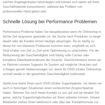
solchen Angelegenheiten herumärgern und können sich weiter auf Ihren
Geschäftsbetrieb konzentrieren, während das Problem von
professioneller Hand gelöst wird.
Schnelle Lösung bei Performance Problemen
Performance Probleme haben Sie beispielsweise wenn Ihr Onlineshop in
letzter Zeit langsamer geworden ist, die Suche nach Produkten zu lange
dauert oder die Kunden immer häufiger abspringen. Da es häufig zu
dieser Art von kleineren Problemen kommen kann, empfiehlt es sich
Oxid eSales von Zeit zu Zeit einer Optimierung zu unterziehen. Für die
Reduzierung der Geschwindigkeit sind häufig volle Caches oder
komplexe Datenbankstrukturen die Ursache. Glücklicherweise testen wir
im Rahmen unseres Supports Ihr System auf mögliche Ursachen und
schlagen gezielt Verbesserungen vor, damit Ihr OXID eSales Onlineshop
schnell wieder in der gewohnten Geschwindigkeit funktioniert.
April&June bietet Ihnen auch OXID eSales Supportpakete, mit denen sie
auch in brenzligen Situationen einen verlässlichen Ansprechpartner
haben. Nehmen Sie noch heute Kontakt zu uns auf und wir beraten Sie
gerne, welche Supportmöglichkeiten wir Ihnen anbieten können. Unsere
Mitarbeiter stehen Ihnen telefonisch oder über das Kontaktformular zur