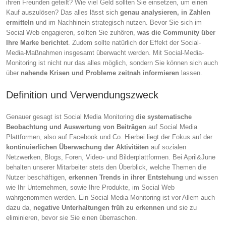
ihren Freunden geteilt? Wie viel Geld sollten Sie einsetzen, um einen
Kauf auszulösen? Das alles lässt sich
genau analysieren, in Zahlen
ermitteln
und im Nachhinein strategisch nutzen. Bevor Sie sich im
Social Web engagieren, sollten Sie zuhören,
was die Community über
Ihre Marke berichtet
. Zudem sollte natürlich der Effekt der Social-
Media-Maßnahmen insgesamt überwacht werden. Mit Social-Media-
Monitoring ist nicht nur das alles möglich, sondern Sie können sich auch
über
nahende Krisen und Probleme zeitnah informieren
lassen.
Definition und Verwendungszweck
Genauer gesagt ist Social Media Monitoring
die systematische
Beobachtung und Auswertung von Beiträgen
auf Social Media
Plattformen, also auf Facebook und Co. Hierbei liegt der Fokus auf der
kontinuierlichen Überwachung der Aktivitäten
auf sozialen
Netzwerken, Blogs, Foren, Video- und Bilderplattformen. Bei April&June
behalten unserer Mitarbeiter stets den Überblick, welche Themen die
Nutzer beschäftigen,
erkennen Trends in ihrer Entstehung
und wissen
wie Ihr Unternehmen, sowie Ihre Produkte, im Social Web
wahrgenommen werden. Ein Social Media Monitoring ist vor Allem auch
dazu da,
negative Unterhaltungen früh zu erkennen
und sie zu
eliminieren, bevor sie Sie einen überraschen.