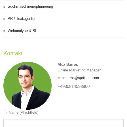
Suchmaschinenoptimierung
PR / Textagentur
Webanalyse & BI
Kontakt
Alex Barros
Online Marketing Manager
a.barros@apriljune.com
+4930814593800
Ihr Name (Pflichtfeld)