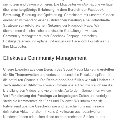
sie nutzen und davon profitieren. Die Mitarbeiter von April&June verfügen
über
eine langjährige Erfahrung in dem Bereich der Facebook
Betreuung
, Beratung und Optimierung. Gemeinsam mit unseren Kunden
erarbeiten wir während einer ausführlichen Beratung
eine individuelle
Strategie zur erfolgreichen Nutzung
der Facebook Page. Wir
übernehmen die inhaltliche und visuelle Gestaltung sowie das
Community Management Ihrer Facebook Fanpage, erarbeiten
Postingstrategien und –pläne und entwickeln Facebook Guidelines für
Ihre Mitarbeiter.
Effektives Community Management
Unsere Experten aus dem Bereich des Social Media Marketing
erstellen
für Sie Themenwelten
und verfassen monatliche Redaktionspläne für
die betreuten Channels. Die
Redaktionspläne füllen wir mit Updates in
Text- und/oder Bildform
sowie kümmern uns auf Wunsch auch um die
Erstellung von Videos und vielem mehr. Außerdem übernehmen wir die
Veröffentlichung der Postings zu festgelegten Zeiten
und verfolgen
stetig die Kommentare der Fans und Follower. Wir informieren sie
fortwährend über die Geschehnisse und tauschen uns nach einem
definierten Ablauf für Sie mit Fans & Followern aus, beantworten
Kundenanfragen oder leiten diese an entsprechende Stellen in Ihrer