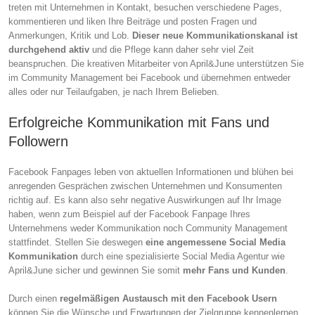
treten mit Unternehmen in Kontakt, besuchen verschiedene Pages,
kommentieren und liken Ihre Beiträge und posten Fragen und
Anmerkungen, Kritik und Lob.
Dieser neue Kommunikationskanal ist
durchgehend aktiv
und die Pflege kann daher sehr viel Zeit
beanspruchen. Die kreativen Mitarbeiter von April&June unterstützen Sie
im Community Management bei Facebook und übernehmen entweder
alles oder nur Teilaufgaben, je nach Ihrem Belieben.
Erfolgreiche Kommunikation mit Fans und
Followern
Facebook Fanpages leben von aktuellen Informationen und blühen bei
anregenden Gesprächen zwischen Unternehmen und Konsumenten
richtig auf. Es kann also sehr negative Auswirkungen auf Ihr Image
haben, wenn zum Beispiel auf der Facebook Fanpage Ihres
Unternehmens weder Kommunikation noch Community Management
stattfindet. Stellen Sie deswegen
eine angemessene Social Media
Kommunikation
durch eine spezialisierte Social Media Agentur wie
April&June sicher und gewinnen Sie somit
mehr Fans und Kunden
.
Durch einen
regelmäßigen Austausch mit den Facebook Usern
können Sie die Wünsche und Erwartungen der Zielgruppe kennenlernen,