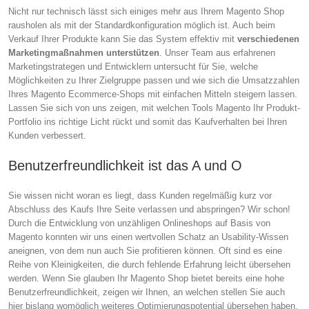
Nicht nur technisch lässt sich einiges mehr aus Ihrem Magento Shop
rausholen als mit der Standardkonfiguration möglich ist. Auch beim
Verkauf Ihrer Produkte kann Sie das System effektiv mit
verschiedenen
Marketingmaßnahmen unterstützen
. Unser Team aus erfahrenen
Marketingstrategen und Entwicklern untersucht für Sie, welche
Möglichkeiten zu Ihrer Zielgruppe passen und wie sich die Umsatzzahlen
Ihres Magento Ecommerce-Shops mit einfachen Mitteln steigern lassen.
Lassen Sie sich von uns zeigen, mit welchen Tools Magento Ihr Produkt-
Portfolio ins richtige Licht rückt und somit das Kaufverhalten bei Ihren
Kunden verbessert.
Benutzerfreundlichkeit ist das A und O
Sie wissen nicht woran es liegt, dass Kunden regelmäßig kurz vor
Abschluss des Kaufs Ihre Seite verlassen und abspringen? Wir schon!
Durch die Entwicklung von unzähligen Onlineshops auf Basis von
Magento konnten wir uns einen wertvollen Schatz an Usability-Wissen
aneignen, von dem nun auch Sie profitieren können. Oft sind es eine
Reihe von Kleinigkeiten, die durch fehlende Erfahrung leicht übersehen
werden. Wenn Sie glauben Ihr Magento Shop bietet bereits eine hohe
Benutzerfreundlichkeit, zeigen wir Ihnen, an welchen stellen Sie auch
hier bislang womöglich weiteres Optimierungspotential übersehen haben.