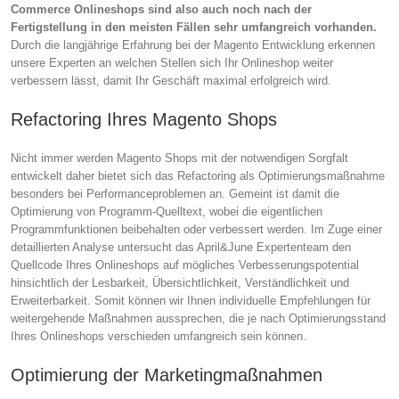
Commerce Onlineshops sind also auch noch nach der
Fertigstellung in den meisten Fällen sehr umfangreich vorhanden.
Durch die langjährige Erfahrung bei der Magento Entwicklung erkennen
unsere Experten an welchen Stellen sich Ihr Onlineshop weiter
verbessern lässt, damit Ihr Geschäft maximal erfolgreich wird.
Refactoring Ihres Magento Shops
Nicht immer werden Magento Shops mit der notwendigen Sorgfalt
entwickelt daher bietet sich das Refactoring als Optimierungsmaßnahme
besonders bei Performanceproblemen an. Gemeint ist damit die
Optimierung von Programm-Quelltext, wobei die eigentlichen
Programmfunktionen beibehalten oder verbessert werden. Im Zuge einer
detaillierten Analyse untersucht das April&June Expertenteam den
Quellcode Ihres Onlineshops auf mögliches Verbesserungspotential
hinsichtlich der Lesbarkeit, Übersichtlichkeit, Verständlichkeit und
Erweiterbarkeit. Somit können wir Ihnen individuelle Empfehlungen für
weitergehende Maßnahmen aussprechen, die je nach Optimierungsstand
Ihres Onlineshops verschieden umfangreich sein können.
Optimierung der Marketingmaßnahmen