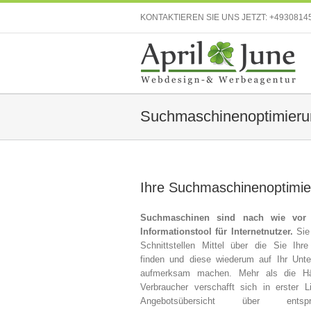
KONTAKTIEREN SIE UNS JETZT:
+4930814
Suchmaschinenoptimieru
Ihre Suchmaschinenoptimi
Suchmaschinen sind nach wie vor
Informationstool für Internetnutzer.
Sie 
Schnittstellen Mittel über die Sie Ihr
finden und diese wiederum auf Ihr Unt
aufmerksam machen. Mehr als die Hä
Verbraucher verschafft sich in erster L
Angebotsübersicht über entspr