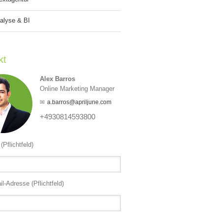
alyse & BI
kt
Alex Barros
Online Marketing Manager
a.barros@apriljune.com
+4930814593800
(Pflichtfeld)
il-Adresse (Pflichtfeld)