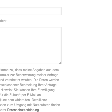
richt
stimme zu, dass meine Angaben aus dem
ormular zur Beantwortung meiner Anfrage
nd verarbeitet werden. Die Daten werden
eschlossener Bearbeitung Ihrer Anfrage
 Hinweis: Sie können Ihre Einwilligung
 für die Zukunft per E-Mail an
ljune.com widerrufen. Detaillierte
ionen zum Umgang mit Nutzerdaten finden
serer
Datenschutzerklärung
.