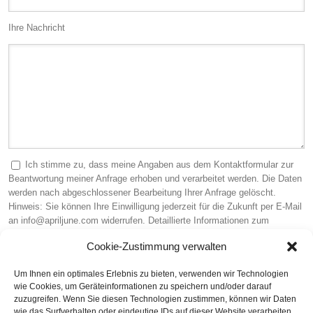
Ihre Nachricht
Ich stimme zu, dass meine Angaben aus dem Kontaktformular zur
Beantwortung meiner Anfrage erhoben und verarbeitet werden. Die Daten
werden nach abgeschlossener Bearbeitung Ihrer Anfrage gelöscht.
Hinweis: Sie können Ihre Einwilligung jederzeit für die Zukunft per E-Mail
an info@apriljune.com widerrufen. Detaillierte Informationen zum
Umgang mit Nutzerdaten finden Sie in unserer
Datenschutzerklärung
.
Cookie-Zustimmung verwalten
Sicherheitscode (Pflichtfeld)
Um Ihnen ein optimales Erlebnis zu bieten, verwenden wir Technologien
wie Cookies, um Geräteinformationen zu speichern und/oder darauf
zuzugreifen. Wenn Sie diesen Technologien zustimmen, können wir Daten
wie das Surfverhalten oder eindeutige IDs auf dieser Website verarbeiten.