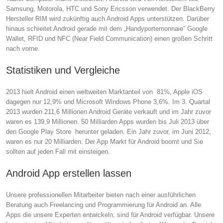
Samsung, Motorola, HTC und Sony Ericsson verwendet. Der BlackBerry
Hersteller RIM wird zukünftig auch Android Apps unterstützen. Darüber
hinaus schreitet Android gerade mit dem „Handyportemonnaie” Google
Wallet, RFID und NFC (Near Field Communication) einen großen Schritt
nach vorne.
Statistiken und Vergleiche
2013 hielt Android einen weltweiten Marktanteil von 81%, Apple iOS
dagegen nur 12,9% und Microsoft Windows Phone 3,6%. Im 3. Quartal
2013 wurden 211,6 Millionen Android Geräte verkauft und im Jahr zuvor
waren es 139,9 Millionen. 50 Milliarden Apps wurden bis Juli 2013 über
den Google Play Store herunter geladen. Ein Jahr zuvor, im Juni 2012,
waren es nur 20 Milliarden. Der App Markt für Android boomt und Sie
sollten auf jeden Fall mit einsteigen.
Android App erstellen lassen
Unsere professionellen Mitarbeiter bieten nach einer ausführlichen
Beratung auch Freelancing und Programmierung für Android an. Alle
Apps die unsere Experten entwickeln, sind für Android verfügbar. Unsere