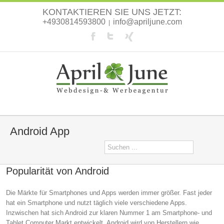
KONTAKTIEREN SIE UNS JETZT:
+4930814593800
info@apriljune.com
|
Android App
Popularität von Android
Die Märkte für Smartphones und Apps werden immer größer. Fast jeder
hat ein Smartphone und nutzt täglich viele verschiedene Apps.
Inzwischen hat sich Android zur klaren Nummer 1 am Smartphone- und
Tablet Computer Markt entwickelt. Android wird von Herstellern wie