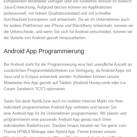
kompetenten Mitarbeiter verfügen über ein fundiertes Wissen im Bereich
Java-Entwicklung. Aufgrund dessen können wir Applikationen
professionell, mit hohem Qualitätsstandard und mit schneller
Durchlaufzeit konzipieren und entwickeln. Da wir im Unternehmen auch
für andere Plattformen wie iPhone und BlackBerry entwickeln, kennen wir
die Unterschiede, und wenn Sie sich für Android entscheiden, können wir
die Vorteile von Android gezielt herausarbeiten.
Android App Programmierung
Bei Android steht für die Programmierung eine fast unendliche Anzahl an
zusätzlichen Programmbibiliotheken zur Verfügung, da Android Apps mit
Java und in Eclipse entwickelt werden. Außerdem können unsere
Mitarbeiter Ihre App gezielt auf Tablets (Android Honeycomb oder Ice
Cream Sandwich “ICS”) optimieren.
Seien Sie dank April&June auch im mobilen Internet Markt mit Ihrer
individuell programmierten Android App vertreten und lassen Sie
eine Android App für Ihr Unternehmen programmieren. Wir planen und
programmieren eine passende Android App genau nach Ihren
individuellen Bedürfnissen. Darüber hinaus beraten wir Sie gerne zum
Thema HTML5 Webapp oder Hybrid App. Ferner können unsere