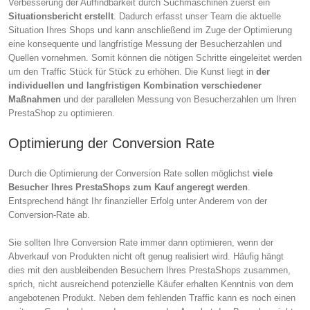
Verbesserung der Auffindbarkeit durch Suchmaschinen zuerst ein
Situationsbericht erstellt
. Dadurch erfasst unser Team die aktuelle
Situation Ihres Shops und kann anschließend im Zuge der Optimierung
eine konsequente und langfristige Messung der Besucherzahlen und
Quellen vornehmen. Somit können die nötigen Schritte eingeleitet werden
um den Traffic Stück für Stück zu erhöhen. Die Kunst liegt in
der
individuellen und langfristigen Kombination verschiedener
Maßnahmen
und der parallelen Messung von Besucherzahlen um Ihren
PrestaShop zu optimieren.
Optimierung der Conversion Rate
Durch die Optimierung der Conversion Rate sollen möglichst
viele
Besucher Ihres PrestaShops zum Kauf angeregt werden
.
Entsprechend hängt Ihr finanzieller Erfolg unter Anderem von der
Conversion-Rate ab.
Sie sollten Ihre Conversion Rate immer dann optimieren, wenn der
Abverkauf von Produkten nicht oft genug realisiert wird. Häufig hängt
dies mit den ausbleibenden Besuchern Ihres PrestaShops zusammen,
sprich, nicht ausreichend potenzielle Käufer erhalten Kenntnis von dem
angebotenen Produkt. Neben dem fehlenden Traffic kann es noch einen