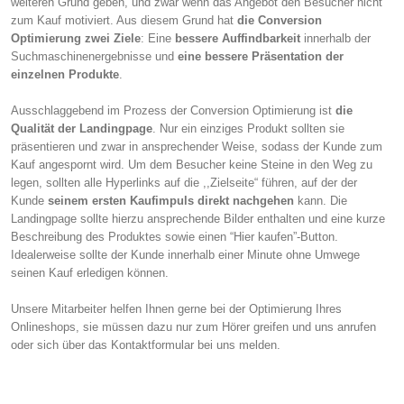
weiteren Grund geben, und zwar wenn das Angebot den Besucher nicht
zum Kauf motiviert. Aus diesem Grund hat
die Conversion
Optimierung zwei Ziele
: Eine
bessere Auffindbarkeit
innerhalb der
Suchmaschinenergebnisse und
eine bessere Präsentation der
einzelnen Produkte
.
Ausschlaggebend im Prozess der Conversion Optimierung ist
die
Qualität der Landingpage
. Nur ein einziges Produkt sollten sie
präsentieren und zwar in ansprechender Weise, sodass der Kunde zum
Kauf angespornt wird. Um dem Besucher keine Steine in den Weg zu
legen, sollten alle Hyperlinks auf die ,,Zielseite“ führen, auf der der
Kunde
seinem ersten Kaufimpuls direkt nachgehen
kann. Die
Landingpage sollte hierzu ansprechende Bilder enthalten und eine kurze
Beschreibung des Produktes sowie einen “Hier kaufen”-Button.
Idealerweise sollte der Kunde innerhalb einer Minute ohne Umwege
seinen Kauf erledigen können.
Unsere Mitarbeiter helfen Ihnen gerne bei der Optimierung Ihres
Onlineshops, sie müssen dazu nur zum Hörer greifen und uns anrufen
oder sich über das Kontaktformular bei uns melden.