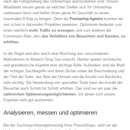
nach der Fertigstellung des Onlineshops durchzuführen sind. Unsere
Mitarbeiter wissen genau an welchen Stellen sich Ihr Onlineshop
verbessern lässt und helfen Ihnen gerne Ihr Geschäft zu einem
maximalen Erfolg zu bringen. Denn als
Prestashop Agentur
konnten wir
uns schon in dutzenden Projekten beweisen. Optimieren bedeutet zum
einen natürlich
mehr Traffic zu erzeugen,
und zum anderen die
Conversion Rate, also
das Verhältnis von Besuchern und Kunden, zu
erhöhen.
In der Regel wird dies durch eine Mischung aus verschiedenen
Maßnahmen im Bereich Shop Seo erreicht. Hierbei spielen technische
und gestalterische Aspekte eine wichtige Rolle. Außerdem sind die Wahl
der richtigen Suchbegriffe und deren Dichte sowie die Beschreibung und
der Titel der Seite, das Alter der Domain und die Anzahl von Backlinks,
sehr wichtig. Die Verwendung von speziellen Tools kann die Anzahl der
Besucher auch Schritt für Schritt erhöhen. Das sind nur ein paar der
zahlreichen Optimierungsmöglichkeiten
, mit denen sich unsere
Experten sehr gut auskennen.
Analysieren, messen und optimieren
Bei der Suchmaschinenoptimierung Ihres PrestaShops, wird vor der