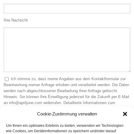
Ihre Nachricht
Ich stimme zu, dass meine Angaben aus dem Kontaktformular zur
Beantwortung meiner Anfrage erhoben und verarbeitet werden. Die Daten
werden nach abgeschlossener Bearbeitung Ihrer Anfrage gelöscht.
Hinweis: Sie können Ihre Einwilligung jederzeit für die Zukunft per E-Mail
an info@apriljune.com widerrufen. Detaillierte Informationen zum
Umgang mit Nutzerdaten finden Sie in unserer
Datenschutzerklärung
.
Cookie-Zustimmung verwalten
Sicherheitscode (Pflichtfeld)
Um Ihnen ein optimales Erlebnis zu bieten, verwenden wir Technologien
wie Cookies, um Geräteinformationen zu speichern und/oder darauf