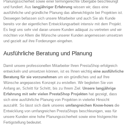
Planungssicherheit sowie einer termingerechte Übergabe beschleunigt
und fundiert. Aus
langjähriger Erfahrung
wissen wir, dass eine
ausführliche und gründliche Planung das allerwichtigste bei Projekten ist.
Deswegen befassen sich unsere Mitarbeiter und auch Sie als Kunde
bereits vor der eigentlichen Entwicklungsarbeit intensiv mit dem Projekt.
Es liegt uns sehr viel daran unsere Kunden adäquat zu vertreten und wir
möchten vor Allem die Wünsche unserer Kunden angemessen umsetzen
und gezielt auf ihre Forderungen eingehen.
Ausführliche Beratung und Planung
Damit unsere professionellen Mitarbeiter Ihren PrestaShop erfolgreich
entwickeln und umsetzen können, ist es Ihnen wichtig
eine ausführliche
Beratung für sie vorzunehmen
um ein gründliches und auf Ihre
Wünsche angepasstes Konzept zu erstellen. Wir begleiten Sie von
Anfang an, Schritt für Schritt, bis zu Ihrem Ziel.
Unsere langjährige
Erfahrung mit sehr vielen PrestaShop Projekten
hat gezeigt, dass
sich eine ausführliche Planung von Projekten in vielerlei Hinsicht
auszahlt. So lässt sich dank unseres
umfangreichen Know-hows
die
Entwicklung von umfangreichen PrestaShops beschleunigen, was für
unsere Kunden eine hohe Planungssicherheit sowie eine fristgerechte
Fertigstellung bedeutet.