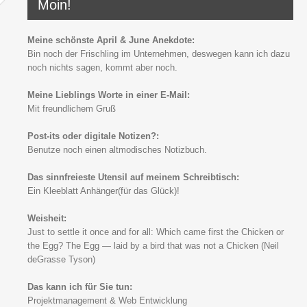
Moin!
Meine schönste April & June Anekdote:
Bin noch der Frischling im Unternehmen, deswegen kann ich dazu
noch nichts sagen, kommt aber noch.
Meine Lieblings Worte in einer E-Mail:
Mit freundlichem Gruß
Post-its oder digitale Notizen?:
Benutze noch einen altmodisches Notizbuch.
Das sinnfreieste Utensil auf meinem Schreibtisch:
Ein Kleeblatt Anhänger(für das Glück)!
Weisheit:
Just to settle it once and for all: Which came first the Chicken or
the Egg? The Egg — laid by a bird that was not a Chicken (Neil
deGrasse Tyson)
Das kann ich für Sie tun:
Projektmanagement & Web Entwicklung