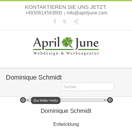
KONTAKTIEREN SIE UNS JETZT:
+4930814593800
info@apriljune.com
|
Dominique Schmidt
Kai Müller-Heiße
Dominique Schmidt
Entwicklung